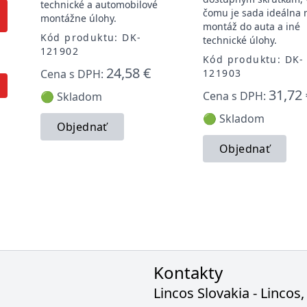
technické a automobilové
čomu je sada ideálna 
montážne úlohy.
montáž do auta a iné
Kód produktu: DK-
technické úlohy.
121902
Kód produktu: DK-
24,58 €
Cena s DPH:
121903
31,72 
Cena s DPH:
🟢 Skladom
🟢 Skladom
Objednať
Objednať
Kontakty
Lincos Slovakia - Lincos, 