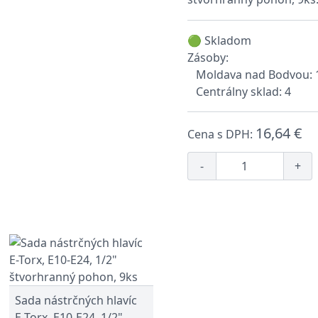
🟢 Skladom
Zásoby:
Moldava nad Bodvou: 
Centrálny sklad: 4
16,64 €
Cena s DPH:
-
+
Sada nástrčných hlavíc
E-Torx, E10-E24, 1/2"