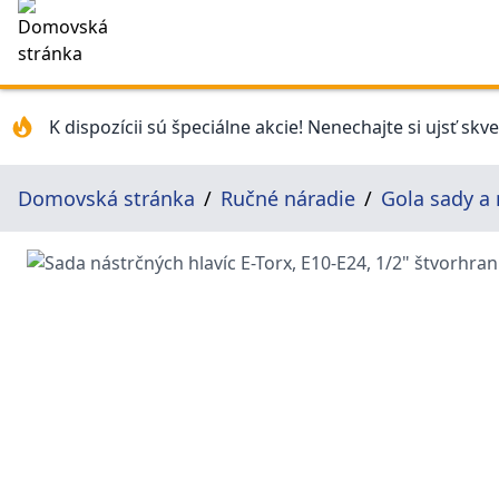
K dispozícii sú špeciálne akcie! Nenechajte si ujsť skv
Domovská stránka
Ručné náradie
Gola sady a 