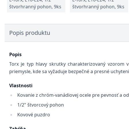
štvorhranný pohon, 9ks
štvorhranný pohon, 9ks
Popis produktu
Popis
Torx je typ hlavy skrutky charakterizovaný vzorom v
priemysle, kde sa vyžaduje bezpečné a presné uchyteni
Vlastnosti
Kovanie z chróm-vanádiovej ocele pre pevnosť a o
1/2" štvorcový pohon
Kovové puzdro
Zahŕňa