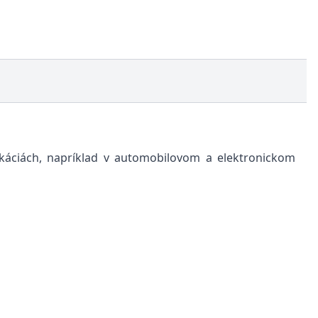
likáciách, napríklad v automobilovom a elektronickom