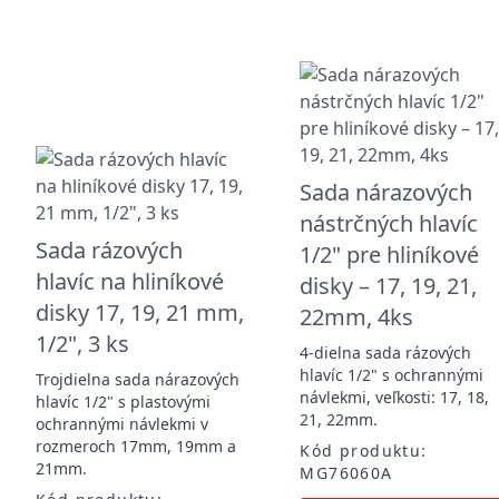
Sada nárazových
nástrčných hlavíc
Sada rázových
1/2" pre hliníkové
hlavíc na hliníkové
disky – 17, 19, 21,
disky 17, 19, 21 mm,
22mm, 4ks
1/2", 3 ks
4-dielna sada rázových
hlavíc 1/2" s ochrannými
Trojdielna sada nárazových
návlekmi, veľkosti: 17, 18,
hlavíc 1/2" s plastovými
21, 22mm.
ochrannými návlekmi v
rozmeroch 17mm, 19mm a
Kód produktu:
21mm.
MG76060A