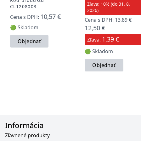
Kód produktu:
Zľava: 10% (do 31. 8.
CL1208003
2026)
10,57 €
Cena s DPH:
Cena s DPH:
13,89 €
12,50 €
🟢 Skladom
1,39 €
Zľava:
Objednať
🟢 Skladom
Objednať
Informácia
Zľavnené produkty