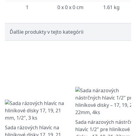
1
0 x 0 x 0 cm
1.61 kg
Ďalšie produkty v tejto kategórii
Sada nárazových nástrčný
Sada rázových hlavíc na
hlavíc 1/2" pre hliníkové
hliníkové disky 17, 19, 21