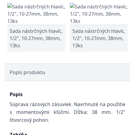
Sada nástrčných hlavíc,
Sada nástrčných hlavíc,
1/2", 10-27mm, 38mm,
1/2", 10-27mm, 38mm,
13ks
13ks
Popis produktu
Popis
Súprava rázových zásuviek. Navrhnuté na použitie
s momentovými kľúčmi. Dĺžka: 38 mm. 1/2"
štvorcový pohon.
Zahŕňa