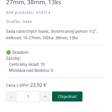
27mm, 38mm, 13ks
Kód produktu: G10514
Značka: Geko
Sada nástrčných hlavíc, štvorhranný pohon 1/2".
Veľkosti: 10-27mm. Dĺžka: 38mm, 13ks
🟢 Skladom
Zásoby:
Centrálny sklad: 10
Moldava nad Bodvou: 0
23,92 €
Cena s DPH:
-
+
Objednať