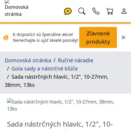
AI
Zľavnené
K dispozícii sú špeciálne akcie!
Nenechajte si ujsť skvelé ponuky!
produkty
Domovská stránka
Ručné náradie
Gola sady a nástrčné kľúče
Sada nástrčných hlavíc, 1/2", 10-27mm,
38mm, 13ks
Sada nástrčných hlavíc, 1/2", 10-