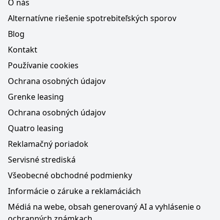
O nás
Alternatívne riešenie spotrebiteľských sporov
Blog
Kontakt
Používanie cookies
Ochrana osobných údajov
Grenke leasing
Ochrana osobných údajov
Quatro leasing
Reklamačný poriadok
Servisné strediská
Všeobecné obchodné podmienky
Informácie o záruke a reklamáciách
Médiá na webe, obsah generovaný AI a vyhlásenie o
ochranných známkach