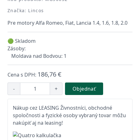
Značka: Lincos
Pre motory Alfa Romeo, Fiat, Lancia 1.4, 1.6, 1.8, 2.0
🟢 Skladom
Zásoby:
Moldava nad Bodvou: 1
186,76 €
Cena s DPH:
-
+
Objednať
Nákup cez LEASING Živnostníci, obchodné
spoločnosti a fyzické osoby vybraný tovar môžu
nakúpiť aj na leasing!