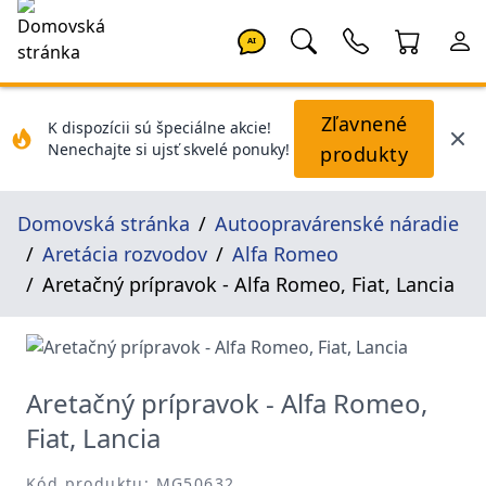
AI
Zľavnené
K dispozícii sú špeciálne akcie!
Nenechajte si ujsť skvelé ponuky!
produkty
Domovská stránka
Autoopravárenské náradie
Aretácia rozvodov
Alfa Romeo
Aretačný prípravok - Alfa Romeo, Fiat, Lancia
Aretačný prípravok - Alfa Romeo,
Fiat, Lancia
Kód produktu: MG50632