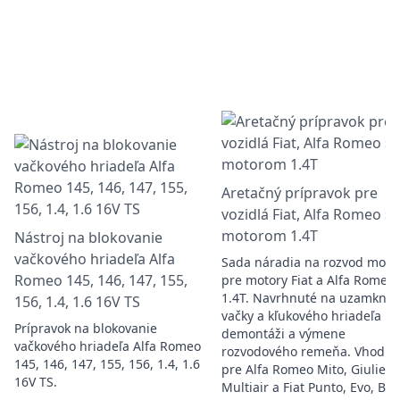
Aretačný prípravok pre
vozidlá Fiat, Alfa Romeo s
motorom 1.4T
Nástroj na blokovanie
vačkového hriadeľa Alfa
Sada náradia na rozvod moto
Romeo 145, 146, 147, 155,
pre motory Fiat a Alfa Romeo
1.4T. Navrhnuté na uzamknut
156, 1.4, 1.6 16V TS
vačky a kľukového hriadeľa pr
Prípravok na blokovanie
demontáži a výmene
vačkového hriadeľa Alfa Romeo
rozvodového remeňa. Vhodné
145, 146, 147, 155, 156, 1.4, 1.6
pre Alfa Romeo Mito, Giuliett
16V TS.
Multiair a Fiat Punto, Evo, Br