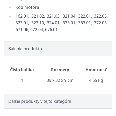
Kód motora
162.01, 321.02, 321.03, 321.04, 322.01, 322.05,
323.01, 323.10, 324.01, 335.01, 363.01, 372.03,
671.06, 672.04, 676.01
Balenie produktu
Číslo balíka
Rozmery
Hmotnosť
1
39 x 32 x 9 cm
4.65 kg
Ďalšie produkty v tejto kategórii