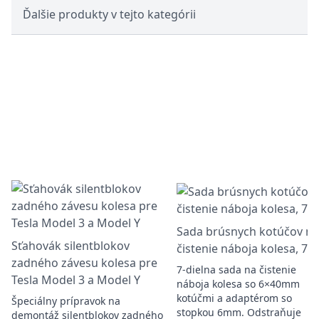
Ďalšie produkty v tejto kategórii
Sada brúsnych kotúčov na
Sťahovák silentblokov
čistenie náboja kolesa, 7k
zadného závesu kolesa pre
7-dielna sada na čistenie
Tesla Model 3 a Model Y
náboja kolesa so 6×40mm
kotúčmi a adaptérom so
Špeciálny prípravok na
stopkou 6mm. Odstraňuje
demontáž silentblokov zadného