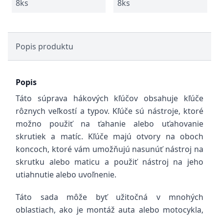
8ks
8ks
Popis produktu
Popis
Táto súprava hákových kľúčov obsahuje kľúče
rôznych veľkostí a typov. Kľúče sú nástroje, ktoré
možno použiť na ťahanie alebo uťahovanie
skrutiek a matíc. Kľúče majú otvory na oboch
koncoch, ktoré vám umožňujú nasunúť nástroj na
skrutku alebo maticu a použiť nástroj na jeho
utiahnutie alebo uvoľnenie.
Táto sada môže byť užitočná v mnohých
oblastiach, ako je montáž auta alebo motocykla,