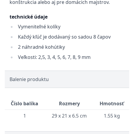
konštrukcia alebo aj pre domácich majstrov.
technické údaje
Vymeniteľné kolíky
Každý kľúč je dodávaný so sadou 8 čapov
2 náhradné kohútiky
Veľkosti: 2,5, 3, 4, 5, 6, 7, 8, 9 mm
Balenie produktu
Číslo balíka
Rozmery
Hmotnosť
1
29 x 21 x 6.5 cm
1.55 kg