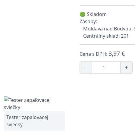
🟢 Skladom
Zásoby:
Moldava nad Bodvou: 
Centrálny sklad: 201
3,97 €
Cena s DPH:
-
+
Tester zapaľovacej
sviečky