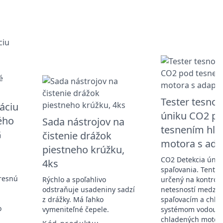
Tester tesnost
láciu
úniku CO2 p
ého
Sada nástrojov na
tesnením hla
G
čistenie drážok
motora s ada
piestneho krúžku,
CO2 Detekcia únik
4ks
spaľovania. Tento n
presnú
Rýchlo a spoľahlivo
určený na kontrol
odstraňuje usadeniny sadzí
netesností medzi
z drážky. Má ľahko
spaľovacím a chla
o
vymeniteľné čepele.
systémom vodou
chladených motoro