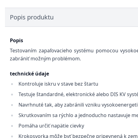
Popis produktu
Popis
Testovaním zapaľovacieho systému pomocou vysokoen
zabrániť možným problémom.
technické údaje
Kontroluje iskru v stave bez štartu
Testuje štandardné, elektronické alebo DIS KV sys
Navrhnuté tak, aby zabránili vzniku vysokoenergeti
Skrutkovaním sa rýchlo a jednoducho nastavuje m
Pomáha určiť napätie cievky
Krokosvorka môže byť bezpečne pripevnená k zem