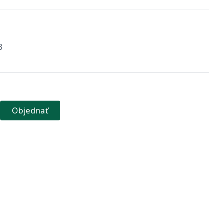
3
Objednať