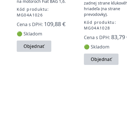
na motoroch Fiat BAG 1,6.
zadnej strane kľukové
hriadeľa (na strane
Kód produktu:
prevodovky).
MG04A1026
Kód produktu:
109,88 €
Cena s DPH:
MG04A1028
🟢 Skladom
83,79 
Cena s DPH:
Objednať
🟢 Skladom
Objednať