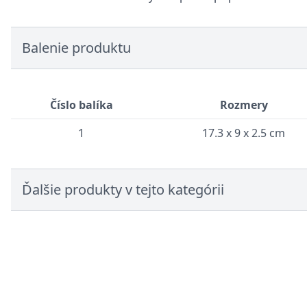
Balenie produktu
Číslo balíka
Rozmery
1
17.3 x 9 x 2.5 cm
Ďalšie produkty v tejto kategórii