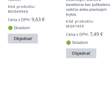
konektorov bez poškodeni
Kód produktu:
vodičov alebo plastových
MG94094A
krytov.
9,63 €
Cena s DPH:
Kód produktu:
MG97459
🟢 Skladom
7,49 €
Cena s DPH:
Objednať
🟢 Skladom
Objednať