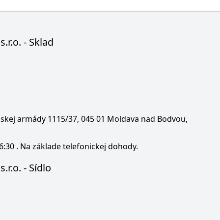
s.r.o. - Sklad
enskej armády 1115/37, 045 01 Moldava nad Bodvou,
6:30 . Na základe telefonickej dohody.
.r.o. - Sídlo