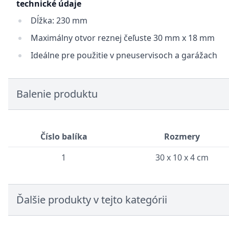
technické údaje
Dĺžka: 230 mm
Maximálny otvor reznej čeľuste 30 mm x 18 mm
Ideálne pre použitie v pneuservisoch a garážach
Balenie produktu
Číslo balíka
Rozmery
1
30 x 10 x 4 cm
Ďalšie produkty v tejto kategórii