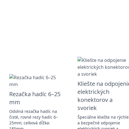
Kliešte na odpojeni
elektrických
Rezačka hadíc 6–25
konektorov a
mm
svoriek
Odolná rezačka hadíc na
čisté, rovné rezy hadíc 6–
Špeciálne kliešte na rýchle
25mm; celková dĺžka:
a bezpečné odpojenie
185mm.
elektrických svoriek a