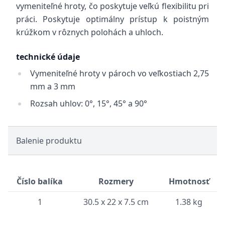
vymeniteľné hroty, čo poskytuje veľkú flexibilitu pri
práci. Poskytuje optimálny prístup k poistným
krúžkom v rôznych polohách a uhloch.
technické údaje
Vymeniteľné hroty v pároch vo veľkostiach 2,75
mm a 3 mm
Rozsah uhlov: 0°, 15°, 45° a 90°
Balenie produktu
Číslo balíka
Rozmery
Hmotnosť
1
30.5 x 22 x 7.5 cm
1.38 kg