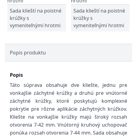
Sada klieští na poistné
Sada klieští na poistné
krúžky s
krúžky s
vymeniteľnými hrotmi
vymeniteľnými hrotmi
Popis produktu
Popis
Táto súprava obsahuje dve kliešte, jednu pre
vonkajšie záchytné krúžky a druhú pre vnútorné
záchytné krúžky, ktoré poskytujú komplexné
pokrytie pre rôzne aplikácie záchytných krúžkov.
Kliešte na vonkajšie krúžky majú široký rozsah
otvorenia 7-42 mm. Vnútorný kruhový uchopovač
ponúka rozsah otvorenia 7-44 mm. Sada obsahuje