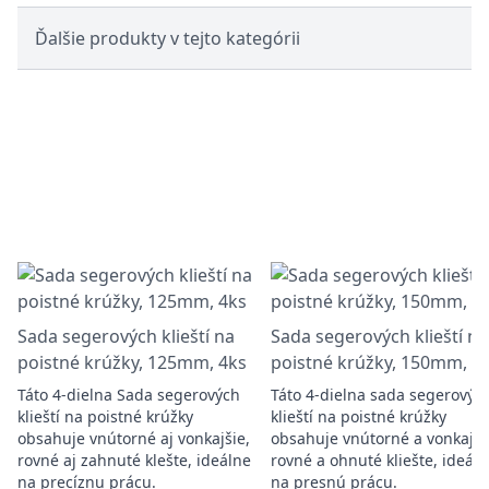
Ďalšie produkty v tejto kategórii
Sada segerových klieští na
Sada segerových klieští na
poistné krúžky, 125mm, 4ks
poistné krúžky, 150mm, 4
Táto 4-dielna Sada segerových
Táto 4-dielna sada segerovýc
klieští na poistné krúžky
klieští na poistné krúžky
obsahuje vnútorné aj vonkajšie,
obsahuje vnútorné a vonkajši
rovné aj zahnuté klešte, ideálne
rovné a ohnuté kliešte, ideál
na precíznu prácu.
na presnú prácu.