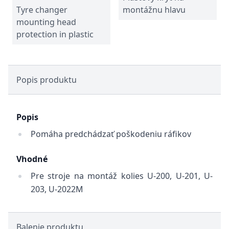
Tyre changer
montážnu hlavu
mounting head
protection in plastic
Popis produktu
Popis
Pomáha predchádzať poškodeniu ráfikov
Vhodné
Pre stroje na montáž kolies U-200, U-201, U-
203, U-2022M
Balenie produktu