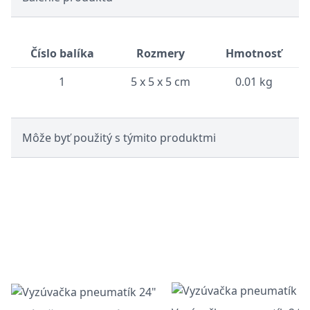
Číslo balíka
Rozmery
Hmotnosť
1
5 x 5 x 5 cm
0.01 kg
Môže byť použitý s týmito produktmi