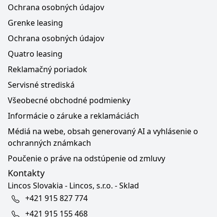
Ochrana osobných údajov
Grenke leasing
Ochrana osobných údajov
Quatro leasing
Reklamačný poriadok
Servisné strediská
Všeobecné obchodné podmienky
Informácie o záruke a reklamáciách
Médiá na webe, obsah generovaný AI a vyhlásenie o
ochranných známkach
Poučenie o práve na odstúpenie od zmluvy
Kontakty
Lincos Slovakia - Lincos, s.r.o. - Sklad
+421 915 827 774
+421 915 155 468