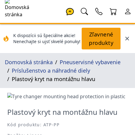
AI
Zľavnené
K dispozícii sú špeciálne akcie!
Nenechajte si ujsť skvelé ponuky!
produkty
Domovská stránka
Pneuservisné vybavenie
Príslušenstvo a náhradné diely
Plastový kryt na montážnu hlavu
Plastový kryt na montážnu hlavu
Kód produktu: ATP-PP