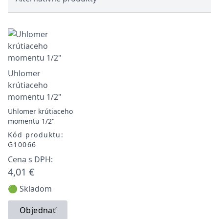
Uhlomer
krútiaceho
momentu 1/2"
Uhlomer krútiaceho
momentu 1/2"
Kód produktu:
G10066
Cena s DPH:
4,01 €
🟢 Skladom
Objednať