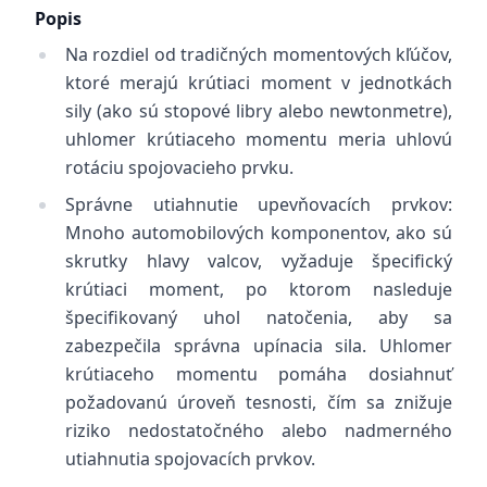
Popis
Na rozdiel od tradičných momentových kľúčov,
ktoré merajú krútiaci moment v jednotkách
sily (ako sú stopové libry alebo newtonmetre),
uhlomer krútiaceho momentu meria uhlovú
rotáciu spojovacieho prvku.
Správne utiahnutie upevňovacích prvkov:
Mnoho automobilových komponentov, ako sú
skrutky hlavy valcov, vyžaduje špecifický
krútiaci moment, po ktorom nasleduje
špecifikovaný uhol natočenia, aby sa
zabezpečila správna upínacia sila. Uhlomer
krútiaceho momentu pomáha dosiahnuť
požadovanú úroveň tesnosti, čím sa znižuje
riziko nedostatočného alebo nadmerného
utiahnutia spojovacích prvkov.