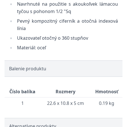
Navrhnuté na použitie s akoukoľvek lámacou
tyčou s pohonom 1/2 "Sq
Pevný kompozitný ciferník a otočná indexová
línia
Ukazovateľ otočný o 360 stupňov
Materiál: oceľ
Balenie produktu
Číslo balíka
Rozmery
Hmotnosť
1
22.6 x 10.8 x 5 cm
0.19 kg
Alternatívne produkty