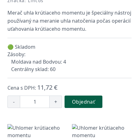
Značka: Lincos
Merač uhla krútiaceho momentu je špeciálny nástroj
používaný na meranie uhla natočenia počas operácií
uťahovania krútiaceho momentu.
🟢 Skladom
Zásoby:
Moldava nad Bodvou: 4
Centrálny sklad: 60
11,72 €
Cena s DPH:
-
+
Objednať