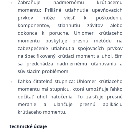
Zabraňuje nadmernému krútiacemu
momentu: Prílišné utiahnutie upevňovacích
prvkov môže viesť k poškodeniu
komponentov, stiahnutiu závitov alebo
dokonca k poruche. Uhlomer krútiaceho
momentu poskytuje presnú metódu na
zabezpečenie utiahnutia spojovacích prvkov
na špecifikovaný krútiaci moment a uhol, čím
sa predchádza nadmernému uťahovaniu a
súvisiacim problémom.
Ľahko čitateľná stupnica: Uhlomer krútiaceho
momentu má stupnicu, ktorá umožňuje ľahko
odčítať uhol natočenia. To zaisťuje presné
meranie a uľahčuje presnú aplikáciu
krútiaceho momentu.
technické údaje