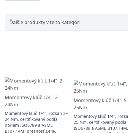
Ďalšie produkty v tejto kategórii
Momentový kľúč 1/4", 2-
Momentový kľúč 1/4", 5-
24Nm
25Nm
Momentový kľúč 1/4", rozsah 2–
Momentový kľúč 1/4", rozsah 
24 Nm, certifikovaný podľa
25 Nm, certifikovaný podľa
noriem ISO6789 a ASME
ISO6789 a ASME B107.14M,
B107.14M, presnosť ±4 %,