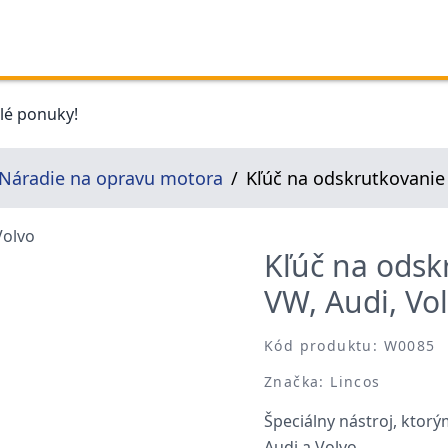
elé ponuky!
Náradie na opravu motora
Kľúč na odskrutkovanie 
Kľúč na odsk
VW, Audi, Vo
Kód produktu: W0085
Značka: Lincos
Špeciálny nástroj, ktor
Audi a Volvo.