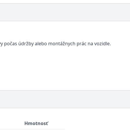
vy počas údržby alebo montážnych prác na vozidle.
Hmotnosť