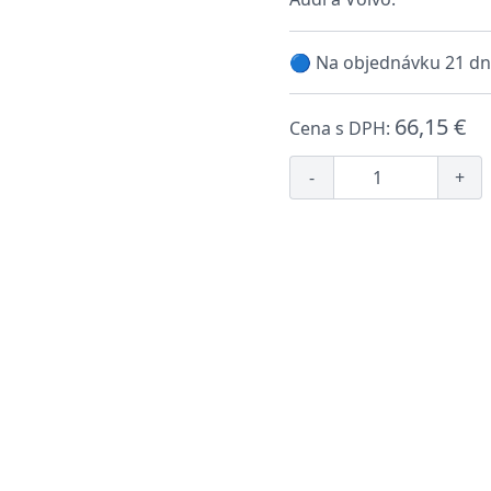
🔵 Na objednávku 21 dn
66,15 €
Cena s DPH:
-
+