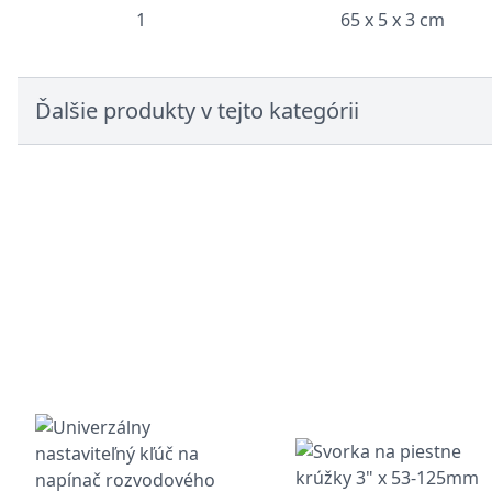
1
65 x 5 x 3 cm
Ďalšie produkty v tejto kategórii