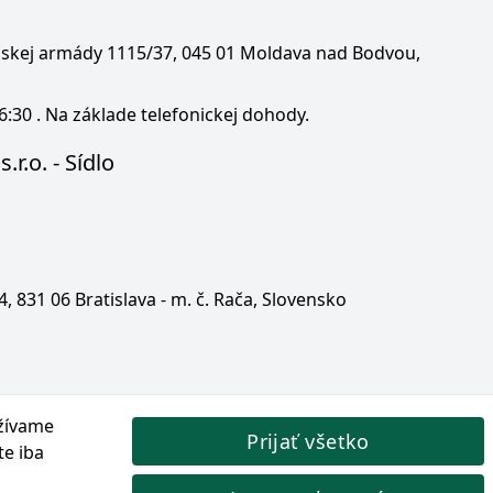
enskej armády 1115/37, 045 01 Moldava nad Bodvou,
6:30 . Na základe telefonickej dohody.
.r.o. - Sídlo
 4, 831 06 Bratislava - m. č. Rača, Slovensko
žívame
Prijať všetko
te iba