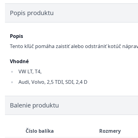
Popis produktu
Popis
Tento kľúč pomáha zaistiť alebo odstrániť kotúč nápra
Vhodné
VW LT, T4,
Audi, Volvo, 2,5 TDI, SDI, 2,4 D
Balenie produktu
Číslo balíka
Rozmery