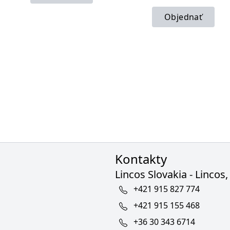
Objednať
Kontakty
Lincos Slovakia - Lincos, 
+421 915 827 774
+421 915 155 468
+36 30 343 6714