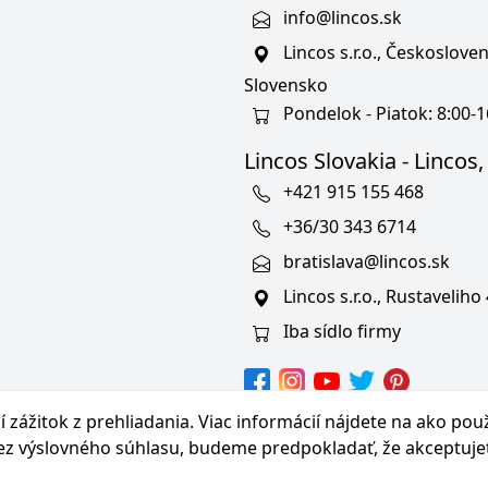
info@lincos.sk
Lincos s.r.o., Českoslov
Slovensko
Pondelok - Piatok: 8:00-1
Lincos Slovakia - Lincos, s
+421 915 155 468
+36/30 343 6714
bratislava@lincos.sk
Lincos s.r.o., Rustaveliho
Iba sídlo firmy
hranných známkach
 zážitok z prehliadania. Viac informácií nájdete na
ako pou
bez výslovného súhlasu, budeme predpokladať, že akceptuje