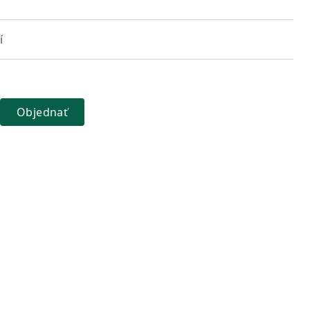
í
Objednať