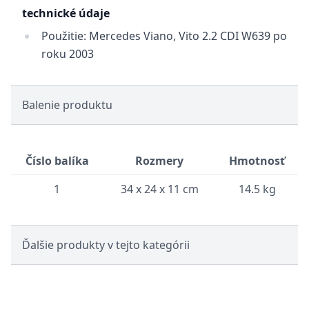
technické údaje
Použitie: Mercedes Viano, Vito 2.2 CDI W639 po
roku 2003
Balenie produktu
Číslo balíka
Rozmery
Hmotnosť
1
34 x 24 x 11 cm
14.5 kg
Ďalšie produkty v tejto kategórii