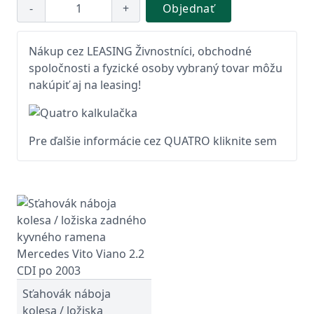
-
+
Objednať
Nákup cez LEASING Živnostníci, obchodné
spoločnosti a fyzické osoby vybraný tovar môžu
nakúpiť aj na leasing!
Pre ďalšie informácie cez QUATRO kliknite sem
Sťahovák náboja
kolesa / ložiska