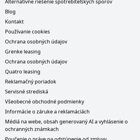
Alternatívne riešenie spotrebiteľských sporov
Blog
Kontakt
Používanie cookies
Ochrana osobných údajov
Grenke leasing
Ochrana osobných údajov
Quatro leasing
Reklamačný poriadok
Servisné strediská
Všeobecné obchodné podmienky
Informácie o záruke a reklamáciách
Médiá na webe, obsah generovaný AI a vyhlásenie o
ochranných známkach
Poučenie o práve na odstúpenie od zmluvy