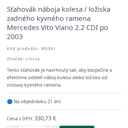
Sťahovák náboja kolesa / ložiska
zadného kyvného ramena
Mercedes Vito Viano 2.2 CDI po
2003
Kód produktu: W0361
Značka: Lincos
Tento sťahovák je navrhnutý tak, aby bezpečne a
efektívne oddelil náboj kolesa alebo ložisko od
zostavy kyvného ramena.
🔵 Na objednávku 21 dní
330,73 €
Cena s DPH: