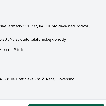
enskej armády 1115/37, 045 01 Moldava nad Bodvou,
6:30 . Na základe telefonickej dohody.
.r.o. - Sídlo
 4, 831 06 Bratislava - m. č. Rača, Slovensko