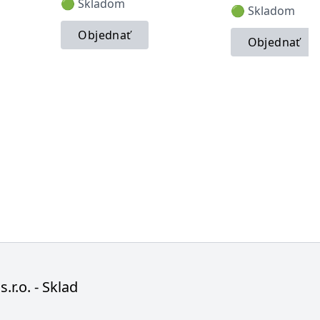
🟢 Skladom
🟢 Skladom
Objednať
Objednať
s.r.o. - Sklad