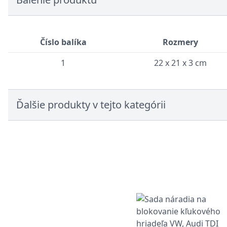
Číslo balíka
Rozmery
1
22 x 21 x 3 cm
Ďalšie produkty v tejto kategórii