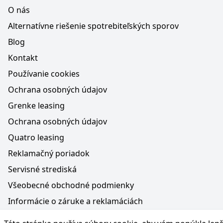
O nás
Alternatívne riešenie spotrebiteľských sporov
Blog
Kontakt
Používanie cookies
Ochrana osobných údajov
Grenke leasing
Ochrana osobných údajov
Quatro leasing
Reklamačný poriadok
Servisné strediská
Všeobecné obchodné podmienky
Informácie o záruke a reklamáciách
Médiá na webe, obsah generovaný AI a vyhlásenie o oc