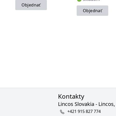
Objednať
Objednať
Kontakty
Lincos Slovakia - Lincos, 
+421 915 827 774