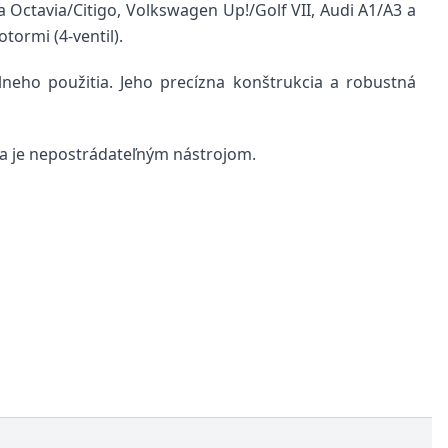
 Octavia/Citigo, Volkswagen Up!/Golf VII, Audi A1/A3 a
tormi (4-ventil).
lneho použitia. Jeho precízna konštrukcia a robustná
a je nepostrádateľným nástrojom.