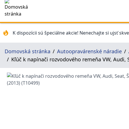
K dispozícii sú špeciálne akcie! Nenechajte si ujsť skv
Domovská stránka
Autoopravárenské náradie
Kľúč k napínači rozvodového remeňa VW, Audi, Sea