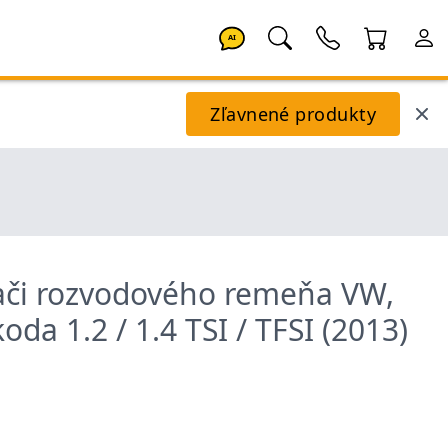
AI
Zľavnené produkty
ači rozvodového remeňa VW,
koda 1.2 / 1.4 TSI / TFSI (2013)