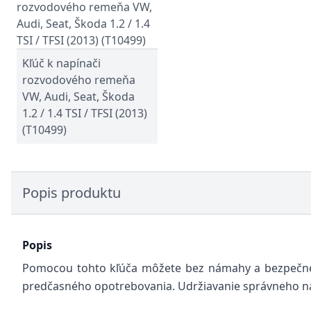
Kľúč k napínači
rozvodového remeňa
VW, Audi, Seat, Škoda
1.2 / 1.4 TSI / TFSI (2013)
(T10499)
Popis produktu
Popis
Pomocou tohto kľúča môžete bez námahy a bezpečne n
predčasného opotrebovania. Udržiavanie správneho n