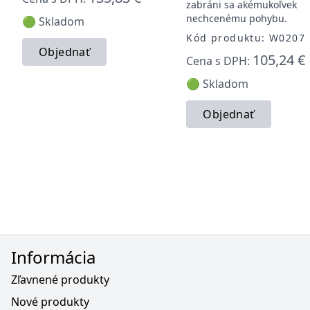
zabráni sa akémukoľvek
nechcenému pohybu.
🟢 Skladom
Kód produktu: W0207
Objednať
105,24 €
Cena s DPH:
🟢 Skladom
Objednať
Informácia
Zľavnené produkty
Nové produkty