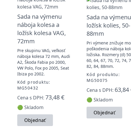
Sada na výmenu
Sada na výmenu
náboja kolesa a
ložísk kolies, 50-
ložísk kolesa VAG,
88mm
72mm
Pri výmene znižuje mo
poškodenia náboja kol
Pre skupinu VAG, veľkosť
ložiska. Rozmery (d) 50
náboja kolesa 72 mm, Audi
60, 64, 67, 70, 72, 74, 7
A2, Škoda Fabia po 2000,
82, 84, 88mm.
VW Polo, Fox po 2005, Seat
Ibiza po 2002.
Kód produktu:
MG50075
Kód produktu:
MG50432
63,84 
Cena s DPH:
73,48 €
Cena s DPH:
🟢 Skladom
🟢 Skladom
Objednať
Objednať