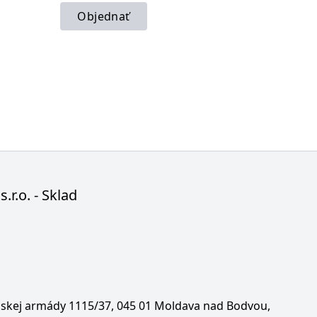
Objednať
s.r.o. - Sklad
enskej armády 1115/37, 045 01 Moldava nad Bodvou,