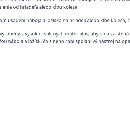
lenie od hriadeľa alebo kĺbu kolesa.
usadení náboja a ložiska na hriadeli alebo kĺbe kolesa, čí
vyrobený z vysoko kvalitných materiálov, aby bola zaistená
u náboja a ložísk, čo z neho robí spoľahlivý nástroj na op