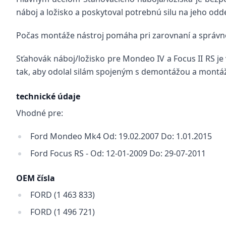
náboj a ložisko a poskytoval potrebnú silu na jeho odde
Počas montáže nástroj pomáha pri zarovnaní a správnom 
Sťahovák náboj/ložisko pre Mondeo IV a Focus II RS je 
tak, aby odolal silám spojeným s demontážou a montážo
technické údaje
Vhodné pre:
Ford Mondeo Mk4 Od: 19.02.2007 Do: 1.01.2015
Ford Focus RS - Od: 12-01-2009 Do: 29-07-2011
OEM čísla
FORD (1 463 833)
FORD (1 496 721)