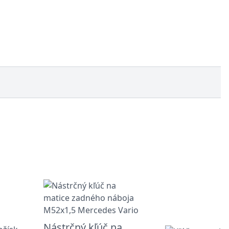
Nástrčný kľúč na