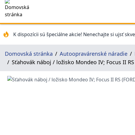
K dispozícii sú špeciálne akcie! Nenechajte si ujsť skv
Domovská stránka
Autoopravárenské náradie
Sťahovák náboj / ložisko Mondeo IV; Focus II RS