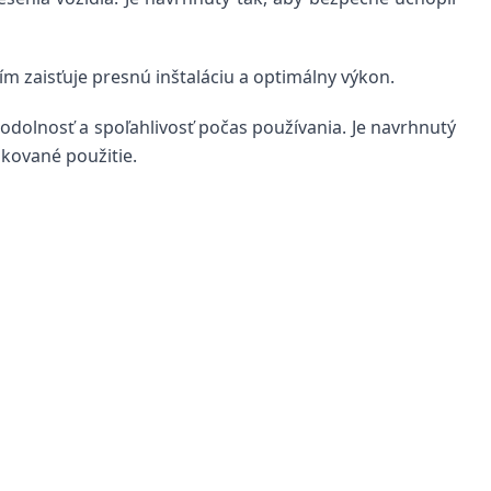
m zaisťuje presnú inštaláciu a optimálny výkon.
 odolnosť a spoľahlivosť počas používania. Je navrhnutý
akované použitie.