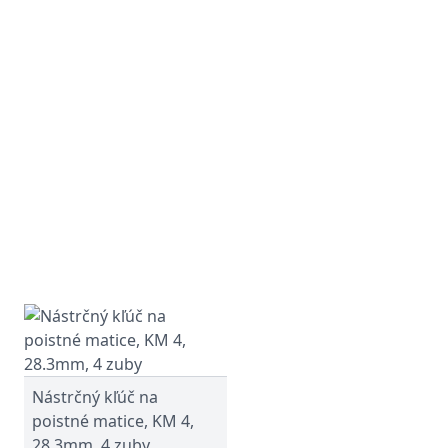
Nástrčný kľúč na
poistné matice, KM 4,
28.3mm, 4 zuby