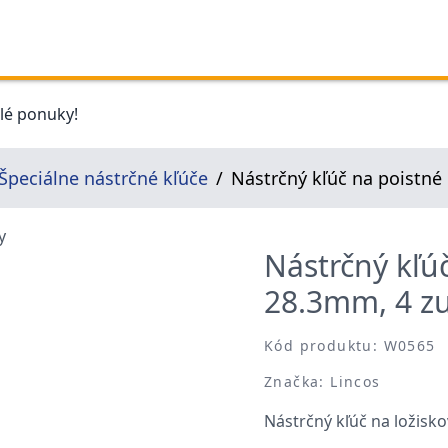
elé ponuky!
Špeciálne nástrčné kľúče
Nástrčný kľúč na poistné
Nástrčný kľú
28.3mm, 4 z
Kód produktu: W0565
Značka: Lincos
Nástrčný kľúč na ložisk