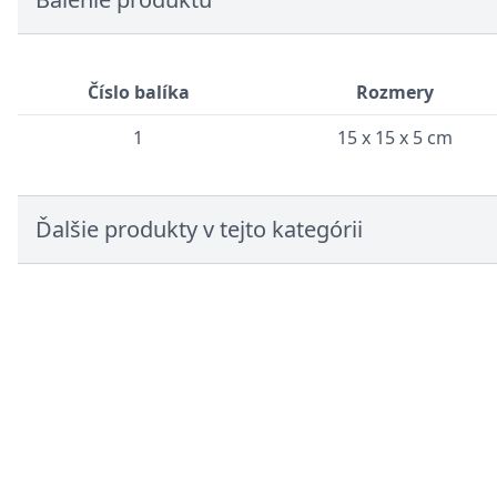
Číslo balíka
Rozmery
1
15 x 15 x 5 cm
Ďalšie produkty v tejto kategórii