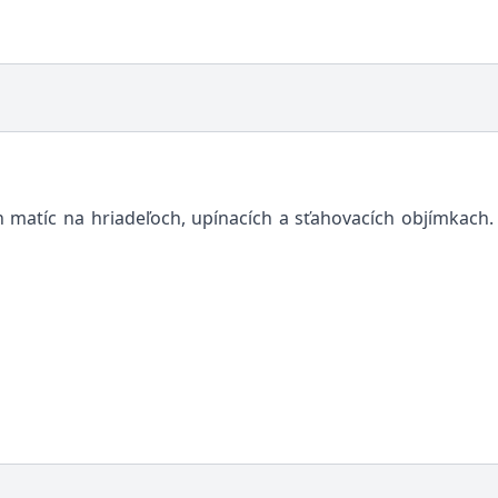
 matíc na hriadeľoch, upínacích a sťahovacích objímkac