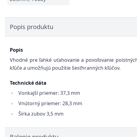
Popis produktu
Popis
Vhodné pre ľahké uťahovanie a povoľovanie poistných
kľúče a umožňujú použitie šesťhranných kľúčov.
Technické dáta
Vonkajší priemer: 37,3 mm
Vnútorný priemer: 28,3 mm
Šírka zubov 3,5 mm
Balenie produktu