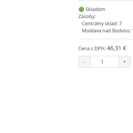
🟢 Skladom
Zásoby:
Centrálny sklad: 7
Moldava nad Bodvou: 
46,31 €
Cena s DPH:
-
+