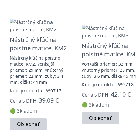
Nástrčný kľúč na
Nástrčný kľúč na
poistné matice, KM2
poistné matice, KM
Nástrčný kľúč na poistné
matice, KM2. Vonkajší
Vonkajší priemer: 32 mm,
priemer: 29 mm, vnútorný
vnútorný priemer: 25 mm,
priemer: 22 mm, zuby: 3,4
zuby: 3,6 mm, dĺžka 45 m
mm, dĺžka: 44 mm
Kód produktu: W0718
Kód produktu: W0717
42,10 €
Cena s DPH:
39,09 €
Cena s DPH:
🟢 Skladom
🟢 Skladom
Objednať
Objednať