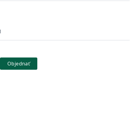
1
Objednať