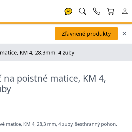
AI
Zľavnené produkty
 matice, KM 4, 28.3mm, 4 zuby
č na poistné matice, KM 4,
uby
ové matice, KM 4, 28,3 mm, 4 zuby, šesťhranný pohon.