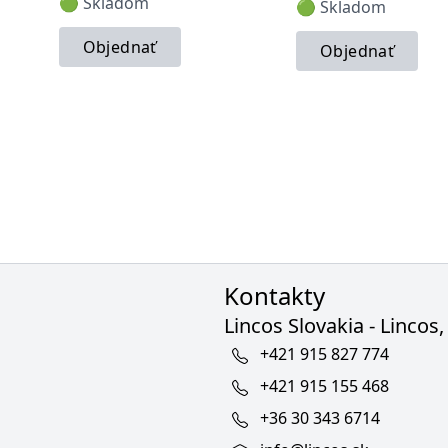
🟢 Skladom
🟢 Skladom
Objednať
Objednať
Kontakty
Lincos Slovakia - Lincos, 
+421 915 827 774
+421 915 155 468
+36 30 343 6714