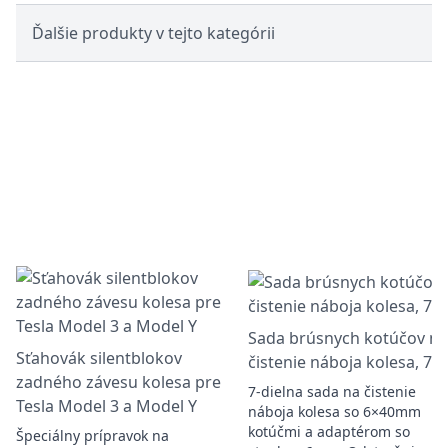
Ďalšie produkty v tejto kategórii
Sada brúsnych kotúčov na
Sťahovák silentblokov
čistenie náboja kolesa, 7k
zadného závesu kolesa pre
7-dielna sada na čistenie
Tesla Model 3 a Model Y
náboja kolesa so 6×40mm
kotúčmi a adaptérom so
Špeciálny prípravok na