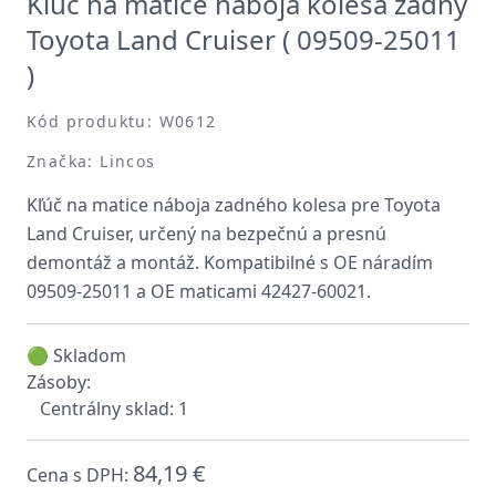
Kľúč na matice náboja kolesa zadný
Toyota Land Cruiser ( 09509-25011
)
Kód produktu: W0612
Značka: Lincos
Kľúč na matice náboja zadného kolesa pre Toyota
Land Cruiser, určený na bezpečnú a presnú
demontáž a montáž. Kompatibilné s OE náradím
09509-25011 a OE maticami 42427-60021.
🟢 Skladom
Zásoby:
Centrálny sklad: 1
84,19 €
Cena s DPH: