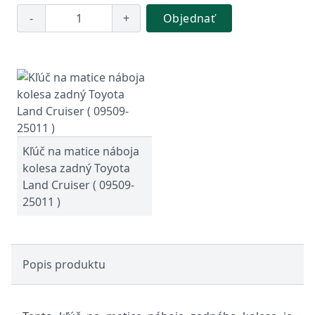
-
+
Objednať
Kľúč na matice náboja
kolesa zadný Toyota
Land Cruiser ( 09509-
25011 )
Popis produktu