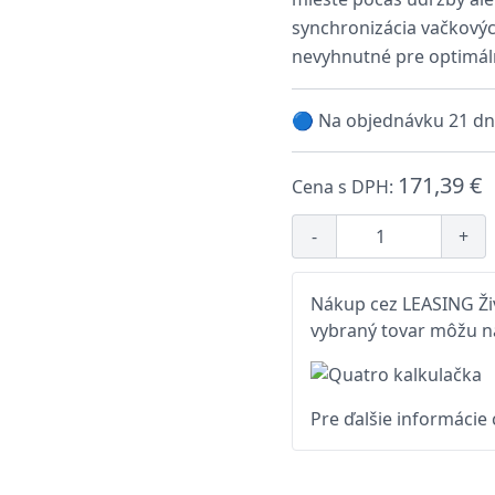
synchronizácia vačkovýc
nevyhnutné pre optimál
🔵 Na objednávku 21 dn
171,39 €
Cena s DPH:
-
+
Nákup cez LEASING Živ
vybraný tovar môžu na
Pre ďalšie informácie