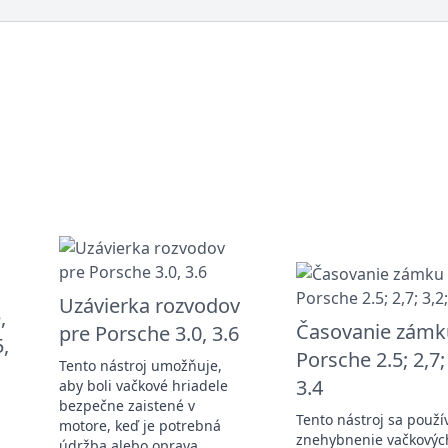
Uzávierka rozvodov
,
Časovanie zámk
pre Porsche 3.0, 3.6
,
Porsche 2.5; 2,7;
Tento nástroj umožňuje,
3.4
aby boli vačkové hriadele
bezpečne zaistené v
Tento nástroj sa použí
motore, keď je potrebná
znehybnenie vačkovýc
údržba alebo oprava.