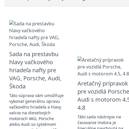
Sada na prestavbu
hlavy vačkového
hriadeľa nafty pre
VAG, Porsche, Audi,
Aretačný prípravok
Škoda
pre vozidlá Porsche
Táto súprava vám umožňuje
Audi s motorom 4.5
vykonať generálnu opravu
4.8
vačkového hriadeľa a hlavy
valcov na dieselových
Táto sada nástrojov na
motoroch VAG, Porsche
časovanie motora je
alebo Audi so systémom
špeciálne navrhnutá na