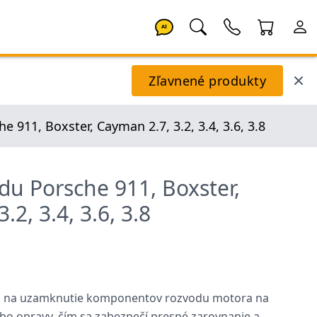
AI
Zľavnené produkty
 911, Boxster, Cayman 2.7, 3.2, 3.4, 3.6, 3.8
du Porsche 911, Boxster,
.2, 3.4, 3.6, 3.8
va na uzamknutie komponentov rozvodu motora na
bo opravy, čím sa zabezpečí presné zarovnanie a