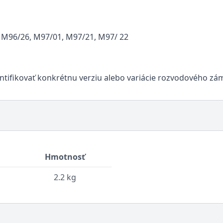
 M96/26, M97/01, M97/21, M97/ 22
entifikovať konkrétnu verziu alebo variácie rozvodového z
Hmotnosť
2.2 kg