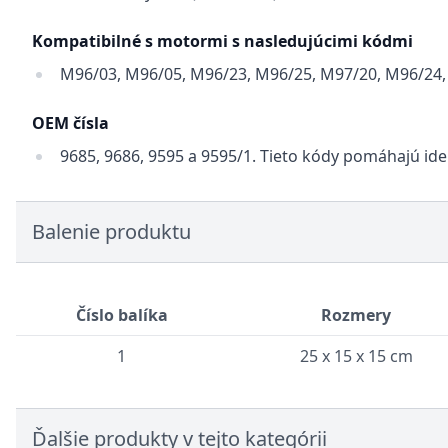
Kompatibilné s motormi s nasledujúcimi kódmi
M96/03, M96/05, M96/23, M96/25, M97/20, M96/24,
OEM čísla
9685, 9686, 9595 a 9595/1. Tieto kódy pomáhajú id
Balenie produktu
Číslo balíka
Rozmery
1
25 x 15 x 15 cm
Ďalšie produkty v tejto kategórii