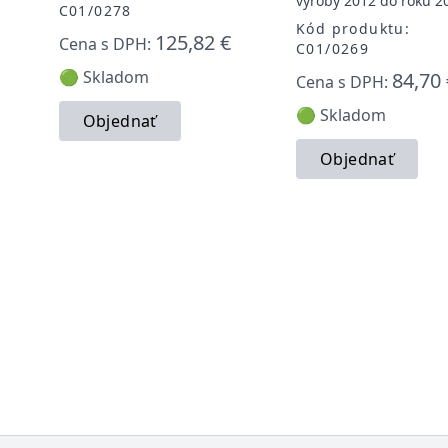
výroby 2012 do roku 2
C01/0278
Kód produktu:
125,82 €
Cena s DPH:
C01/0269
🟢 Skladom
84,70 
Cena s DPH:
🟢 Skladom
Objednať
Objednať