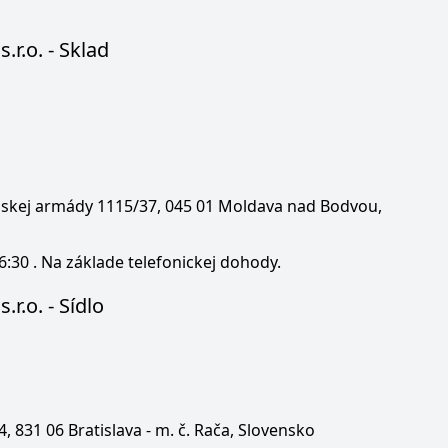
s.r.o. - Sklad
enskej armády 1115/37, 045 01 Moldava nad Bodvou,
6:30 . Na základe telefonickej dohody.
.r.o. - Sídlo
 4, 831 06 Bratislava - m. č. Rača, Slovensko