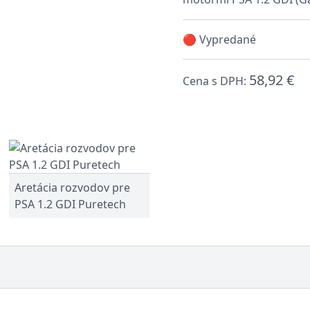
🔴 Vypredané
58,92 €
Cena s DPH:
Aretácia rozvodov pre
PSA 1.2 GDI Puretech