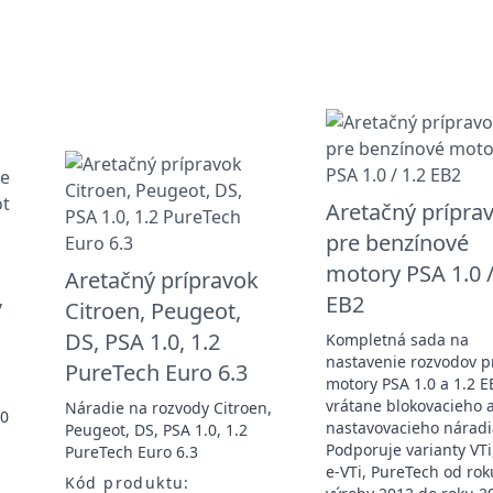
Aretačný prípra
pre benzínové
motory PSA 1.0 /
Aretačný prípravok
,
EB2
Citroen, Peugeot,
DS, PSA 1.0, 1.2
Kompletná sada na
nastavenie rozvodov p
PureTech Euro 6.3
motory PSA 1.0 a 1.2 E
vrátane blokovacieho 
Náradie na rozvody Citroen,
.0
nastavovacieho náradi
Peugeot, DS, PSA 1.0, 1.2
Podporuje varianty VTi
PureTech Euro 6.3
e-VTi, PureTech od rok
Kód produktu: