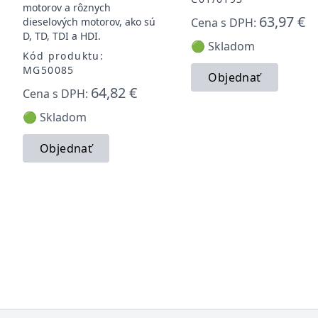
motorov a rôznych
63,97 €
dieselových motorov, ako sú
Cena s DPH:
D, TD, TDI a HDI.
🟢 Skladom
Kód produktu:
MG50085
Objednať
64,82 €
Cena s DPH:
🟢 Skladom
Objednať