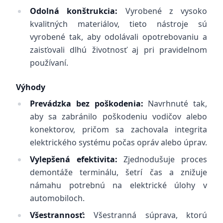
Odolná konštrukcia:
Vyrobené z vysoko
kvalitných materiálov, tieto nástroje sú
vyrobené tak, aby odolávali opotrebovaniu a
zaisťovali dlhú životnosť aj pri pravidelnom
používaní.
Výhody
Prevádzka bez poškodenia:
Navrhnuté tak,
aby sa zabránilo poškodeniu vodičov alebo
konektorov, pričom sa zachovala integrita
elektrického systému počas opráv alebo úprav.
Vylepšená efektivita:
Zjednodušuje proces
demontáže terminálu, šetrí čas a znižuje
námahu potrebnú na elektrické úlohy v
automobiloch.
Všestrannosť:
Všestranná súprava, ktorú