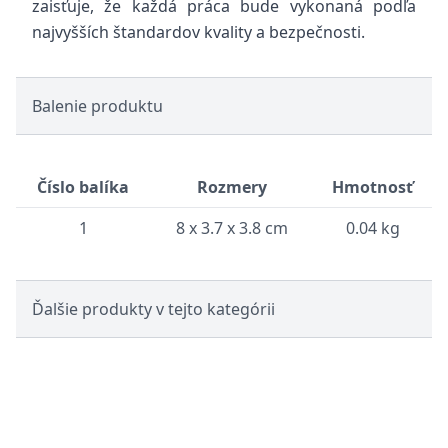
zaisťuje, že každá práca bude vykonaná podľa
najvyšších štandardov kvality a bezpečnosti.
Balenie produktu
Číslo balíka
Rozmery
Hmotnosť
1
8 x 3.7 x 3.8 cm
0.04 kg
Ďalšie produkty v tejto kategórii