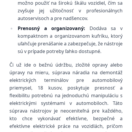
možno použiť na širokú škálu vozidiel, čím sa
zvyšuje jej užitočnosť v profesionálnych
autoservisoch a pre nadšencov.
Prenosný a organizovaný:
Dodáva sa v
kompaktnom a organizovanom kufríku, ktorý
uľahčuje prenášanie a zabezpečuje, že nástroje
sú v prípade potreby ľahko dostupné.
Či už ide o bežnú údržbu, zložité opravy alebo
úpravy na mieru, súprava náradia na demontáž
elektrických terminálov pre automobilový
priemysel, 18 kusov, poskytuje presnosť a
flexibilitu potrebnú na jednoduchú manipuláciu s
elektrickými systémami v automobiloch. Táto
súprava nástrojov je neoceniteľná pre každého,
kto chce vykonávať efektívne, bezpečné a
efektívne elektrické práce na vozidlách, pričom