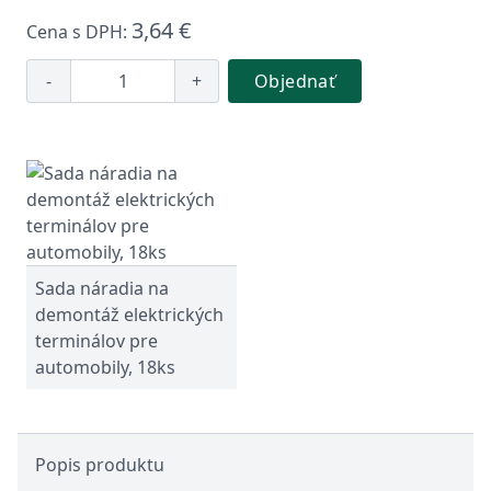
3,64 €
Cena s DPH:
-
+
Objednať
Sada náradia na
demontáž elektrických
terminálov pre
automobily, 18ks
Popis produktu