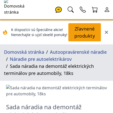
AI
Zľavnené
K dispozícii sú špeciálne akcie!
Nenechajte si ujsť skvelé ponuky!
produkty
Domovská stránka
Autoopravárenské náradie
Náradie pre autoelektrikárov
Sada náradia na demontáž elektrických
terminálov pre automobily, 18ks
Sada náradia na demontáž