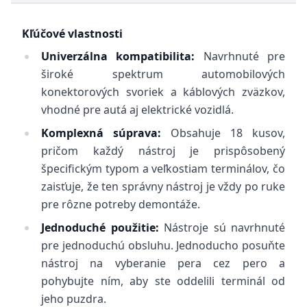
Kľúčové vlastnosti
Univerzálna kompatibilita:
Navrhnuté pre
široké spektrum automobilových
konektorových svoriek a káblových zväzkov,
vhodné pre autá aj elektrické vozidlá.
Komplexná súprava:
Obsahuje 18 kusov,
pričom každý nástroj je prispôsobený
špecifickým typom a veľkostiam terminálov, čo
zaisťuje, že ten správny nástroj je vždy po ruke
pre rôzne potreby demontáže.
Jednoduché použitie:
Nástroje sú navrhnuté
pre jednoduchú obsluhu. Jednoducho posuňte
nástroj na vyberanie pera cez pero a
pohybujte ním, aby ste oddelili terminál od
jeho puzdra.