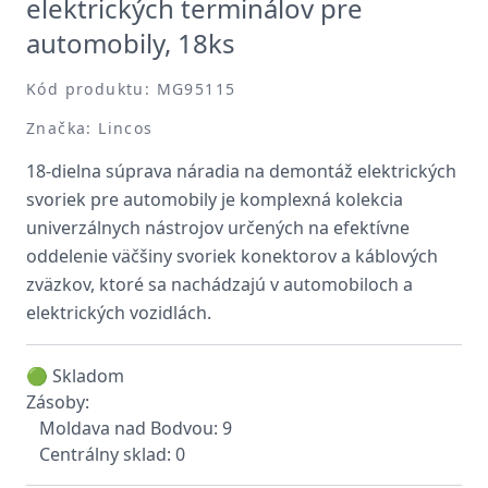
elektrických terminálov pre
automobily, 18ks
Kód produktu: MG95115
Značka: Lincos
18-dielna súprava náradia na demontáž elektrických
svoriek pre automobily je komplexná kolekcia
univerzálnych nástrojov určených na efektívne
oddelenie väčšiny svoriek konektorov a káblových
zväzkov, ktoré sa nachádzajú v automobiloch a
elektrických vozidlách.
🟢 Skladom
Zásoby:
Moldava nad Bodvou: 9
Centrálny sklad: 0