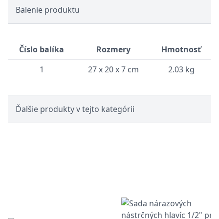
Balenie produktu
Číslo balíka
Rozmery
Hmotnosť
1
27 x 20 x 7 cm
2.03 kg
Ďalšie produkty v tejto kategórii