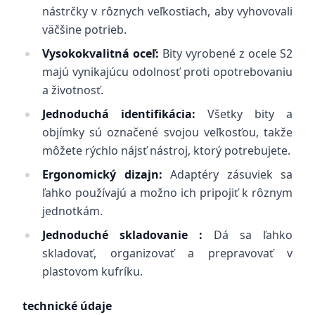
nástrčky v rôznych veľkostiach, aby vyhovovali
väčšine potrieb.
Vysokokvalitná oceľ:
Bity vyrobené z ocele S2
majú vynikajúcu odolnosť proti opotrebovaniu
a životnosť.
Jednoduchá identifikácia:
Všetky bity a
objímky sú označené svojou veľkosťou, takže
môžete rýchlo nájsť nástroj, ktorý potrebujete.
Ergonomický dizajn:
Adaptéry zásuviek sa
ľahko používajú a možno ich pripojiť k rôznym
jednotkám.
Jednoduché skladovanie
:
Dá sa ľahko
skladovať, organizovať a prepravovať v
plastovom kufríku.
technické údaje