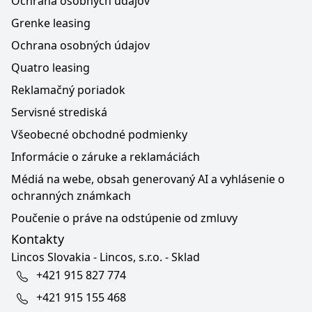
Ochrana osobných údajov
Grenke leasing
Ochrana osobných údajov
Quatro leasing
Reklamačný poriadok
Servisné strediská
Všeobecné obchodné podmienky
Informácie o záruke a reklamáciách
Médiá na webe, obsah generovaný AI a vyhlásenie o
ochranných známkach
Poučenie o práve na odstúpenie od zmluvy
Kontakty
Lincos Slovakia - Lincos, s.r.o. - Sklad
+421 915 827 774
+421 915 155 468