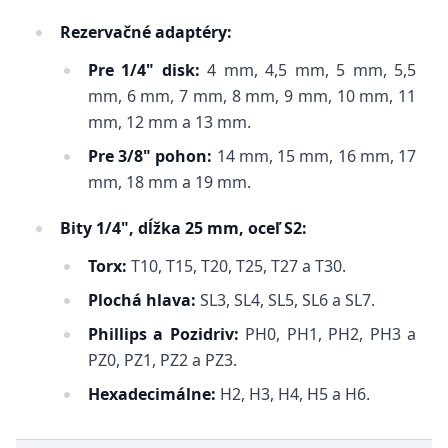
Rezervačné adaptéry:
Pre 1/4" disk:
4 mm, 4,5 mm, 5 mm, 5,5
mm, 6 mm, 7 mm, 8 mm, 9 mm, 10 mm, 11
mm, 12 mm a 13 mm.
Pre 3/8" pohon:
14 mm, 15 mm, 16 mm, 17
mm, 18 mm a 19 mm.
Bity 1/4", dĺžka 25 mm, oceľ S2:
Torx:
T10, T15, T20, T25, T27 a T30.
Plochá hlava:
SL3, SL4, SL5, SL6 a SL7.
Phillips a Pozidriv:
PH0, PH1, PH2, PH3 a
PZ0, PZ1, PZ2 a PZ3.
Hexadecimálne:
H2, H3, H4, H5 a H6.