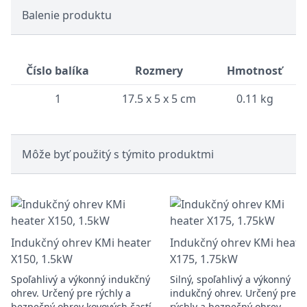
Balenie produktu
Číslo balíka
Rozmery
Hmotnosť
1
17.5 x 5 x 5 cm
0.11 kg
Môže byť použitý s týmito produktmi
Indukčný ohrev KMi heater
Indukčný ohrev KMi heate
X150, 1.5kW
X175, 1.75kW
Spoľahlivý a výkonný indukčný
Silný, spoľahlivý a výkonný
ohrev. Určený pre rýchly a
indukčný ohrev. Určený pre
bezpečný ohrev kovových častí.
rýchly a bezpečný ohrev