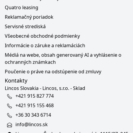
Quatro leasing
Reklamačný poriadok
Servisné strediská
Všeobecné obchodné podmienky
Informácie o záruke a reklamáciách
Médiá na webe, obsah generovaný AI a vyhlásenie o
ochranných známkach
Poučenie o práve na odstúpenie od zmluvy
Kontakty
Lincos Slovakia - Lincos, s.r.o. - Sklad
+421 915 827 774
+421 915 155 468
+36 30 343 6714
info@lincos.sk