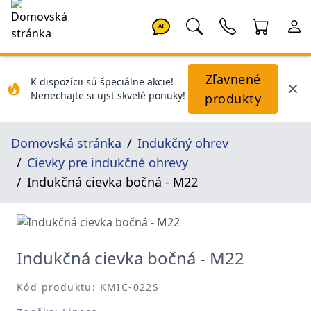
AI
Zľavnené
K dispozícii sú špeciálne akcie!
Nenechajte si ujsť skvelé ponuky!
produkty
Domovská stránka
Indukčný ohrev
Cievky pre indukčné ohrevy
Indukčná cievka bočná - M22
Indukčná cievka bočná - M22
Kód produktu: KMIC-022S