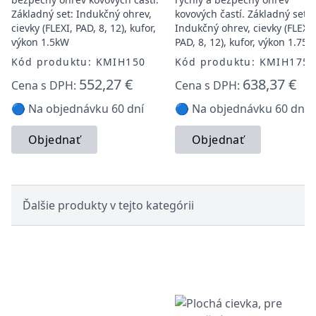
Základný set: Indukčný ohrev,
kovových častí. Základný set:
cievky (FLEXI, PAD, 8, 12), kufor,
Indukčný ohrev, cievky (FLEXI,
výkon 1.5kW
PAD, 8, 12), kufor, výkon 1.75
Kód produktu: KMIH150
Kód produktu: KMIH175
552,27 €
638,37 €
Cena s DPH:
Cena s DPH:
🔵 Na objednávku 60 dní
🔵 Na objednávku 60 dní
Objednať
Objednať
Ďalšie produkty v tejto kategórii