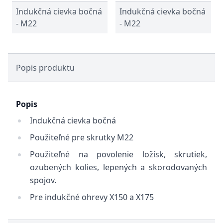
Indukčná cievka bočná
Indukčná cievka bočná
- M22
- M22
Popis produktu
Popis
Indukčná cievka bočná
Použiteľné pre skrutky M22
Použiteľné na povolenie ložísk, skrutiek,
ozubených kolies, lepených a skorodovaných
spojov.
Pre indukčné ohrevy X150 a X175