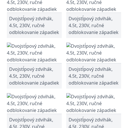
Dvojstĺpový zdvihák,
Dvojstĺpový zdvihák,
4.5t, 230V, ručné
4.5t, 230V, ručné
odblokovanie západiek
odblokovanie západiek
Dvojstĺpový zdvihák,
Dvojstĺpový zdvihák,
4.5t, 230V, ručné
4.5t, 230V, ručné
odblokovanie západiek
odblokovanie západiek
Dvojstĺpový zdvihák,
Dvojstĺpový zdvihák,
4.5t, 230V, ručné
4.5t, 230V, ručné