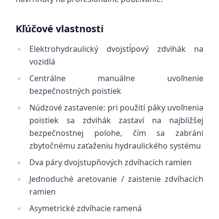
Kľúčové vlastnosti
Elektrohydraulický dvojstĺpový zdvihák na
vozidlá
Centrálne manuálne uvoľnenie
bezpečnostných poistiek
Núdzové zastavenie: pri použití páky uvoľnenia
poistiek sa zdvihák zastaví na najbližšej
bezpečnostnej polohe, čím sa zabráni
zbytočnému zaťaženiu hydraulického systému
Dva páry dvojstupňových zdvíhacích ramien
Jednoduché aretovanie / zaistenie zdvíhacích
ramien
Asymetrické zdvíhacie ramená