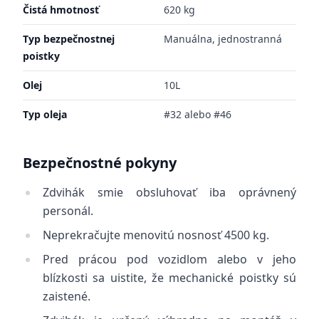
Čistá hmotnosť
620 kg
Typ bezpečnostnej
Manuálna, jednostranná
poistky
Olej
10L
Typ oleja
#32 alebo #46
Bezpečnostné pokyny
Zdvihák smie obsluhovať iba oprávnený
personál.
Neprekračujte menovitú nosnosť 4500 kg.
Pred prácou pod vozidlom alebo v jeho
blízkosti sa uistite, že mechanické poistky sú
zaistené.