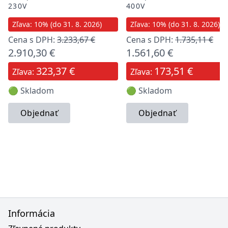
230V
400V
Zľava: 10% (do 31. 8. 2026)
Zľava: 10% (do 31. 8. 2026)
Cena s DPH:
3.233,67 €
Cena s DPH:
1.735,11 €
2.910,30 €
1.561,60 €
323,37 €
173,51 €
Zľava:
Zľava:
🟢 Skladom
🟢 Skladom
Objednať
Objednať
Informácia