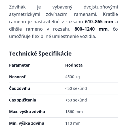
Zdvihák je vybavený dvojstupňovými
asymetrickými zdvíhacími ramenami. Kratšie
rameno je nastaviteľné v rozsahu
610–865 mm
a
dlhšie rameno v rozsahu
800–1240 mm
, čo
umožňuje flexibilné umiestnenie vozidla.
Technické špecifikácie
Parameter
Hodnota
Nosnosť
4500 kg
Čas zdvihu
<50 sekúnd
Čas spúšťania
<50 sekúnd
Max. výška zdvihu
1860 mm
Min. výška zdvihu
110 mm