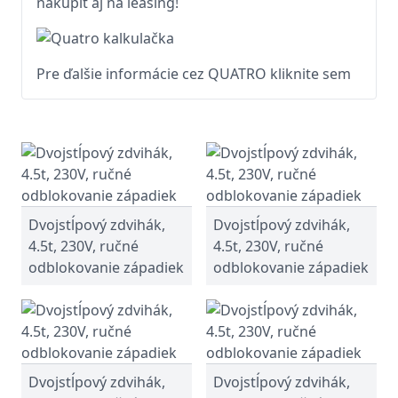
nakúpiť aj na leasing!
Pre ďalšie informácie cez QUATRO kliknite sem
Dvojstĺpový zdvihák,
Dvojstĺpový zdvihák,
4.5t, 230V, ručné
4.5t, 230V, ručné
odblokovanie západiek
odblokovanie západiek
Dvojstĺpový zdvihák,
Dvojstĺpový zdvihák,