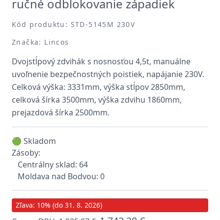
ručné odblokovanie západiek
Kód produktu: STD-5145M 230V
Značka: Lincos
Dvojstĺpový zdvihák s nosnosťou 4,5t, manuálne
uvoľnenie bezpečnostných poistiek, napájanie 230V.
Celková výška: 3331mm, výška stĺpov 2850mm,
celková šírka 3500mm, výška zdvihu 1860mm,
prejazdová šírka 2500mm.
🟢 Skladom
Zásoby:
Centrálny sklad: 64
Moldava nad Bodvou: 0
Zľava: 10% (do 31. 8. 2026)