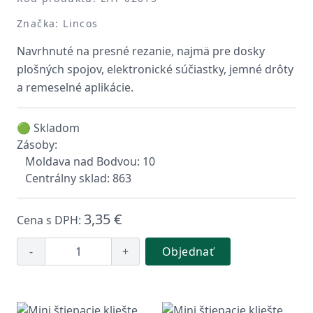
Značka: Lincos
Navrhnuté na presné rezanie, najmä pre dosky
plošných spojov, elektronické súčiastky, jemné drôty
a remeselné aplikácie.
🟢 Skladom
Zásoby:
Moldava nad Bodvou: 10
Centrálny sklad: 863
3,35 €
Cena s DPH:
-
+
Objednať