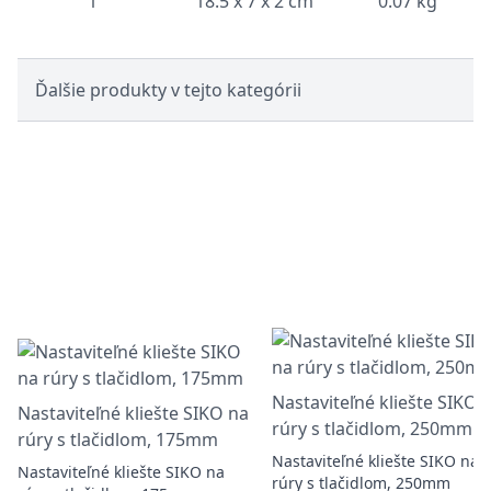
1
18.5 x 7 x 2 cm
0.07 kg
Ďalšie produkty v tejto kategórii
Nastaviteľné kliešte SIKO 
Nastaviteľné kliešte SIKO na
rúry s tlačidlom, 250mm
rúry s tlačidlom, 175mm
Nastaviteľné kliešte SIKO na
Nastaviteľné kliešte SIKO na
rúry s tlačidlom, 250mm