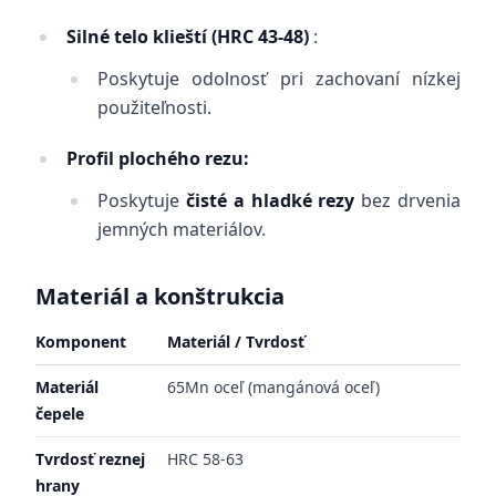
Silné telo klieští (HRC 43-48)
:
Poskytuje odolnosť pri zachovaní nízkej
použiteľnosti.
Profil plochého rezu:
Poskytuje
čisté a hladké rezy
bez drvenia
jemných materiálov.
Materiál a konštrukcia
Komponent
Materiál / Tvrdosť
Materiál
65Mn oceľ (mangánová oceľ)
čepele
Tvrdosť reznej
HRC 58-63
hrany