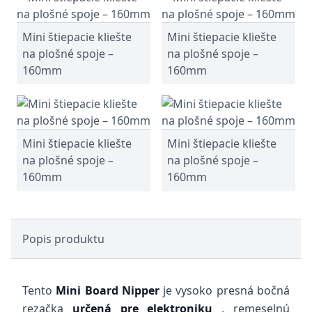
Mini štiepacie kliešte
Mini štiepacie kliešte
na plošné spoje –
na plošné spoje –
160mm
160mm
Mini štiepacie kliešte
Mini štiepacie kliešte
na plošné spoje –
na plošné spoje –
160mm
160mm
Popis produktu
Tento
Mini Board Nipper
je vysoko presná bočná
rezačka
určená pre elektroniku
, remeselnú