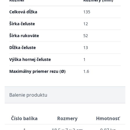
Celková dĺžka
135
Šírka čeľuste
12
Šírka rukoväte
52
Dĺžka čeľuste
13
Výška hornej čeľuste
1
Maximálny priemer rezu (Ø)
1.6
Balenie produktu
Číslo balíka
Rozmery
Hmotnosť