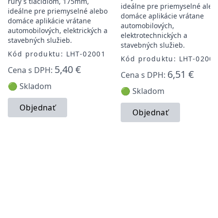
rúry s tlačidlom, 175mm,
ideálne pre priemyselné aleb
ideálne pre priemyselné alebo
domáce aplikácie vrátane
domáce aplikácie vrátane
automobilových,
automobilových, elektrických a
elektrotechnických a
stavebných služieb.
stavebných služieb.
Kód produktu: LHT-02001
Kód produktu: LHT-0200
5,40 €
Cena s DPH:
6,51 €
Cena s DPH:
🟢 Skladom
🟢 Skladom
Objednať
Objednať