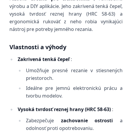
výrobu a DIY aplikácie. Jeho zakrivená tenká čepeľ,
vysoká tvrdosť reznej hrany (HRC 58-63) a
ergonomická rukoväť z neho robia vynikajúci
nástroj pre potreby jemného rezania.
Vlastnosti a výhody
Zakrivená tenká čepeľ
:
Umožňuje presné rezanie v stiesnených
priestoroch.
Ideálne pre jemnú elektronickú prácu a
tvorbu modelov.
Vysoká tvrdosť reznej hrany (HRC 58-63)
:
Zabezpečuje
zachovanie ostrosti
a
odolnosť proti opotrebovaniu.