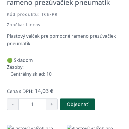
rameno prezúvačiek pneumatík
Kód produktu: TCB-PR
Značka: Lincos
Plastový valček pre pomocné rameno prezúvačiek
pneumatík
🟢 Skladom
Zásoby:
Centrálny sklad: 10
14,03 €
Cena s DPH:
-
+
Objednať