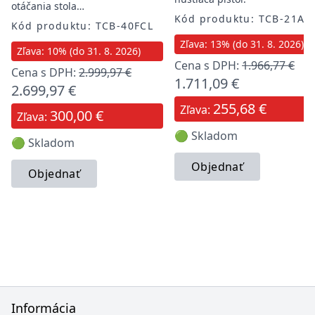
otáčania stola…
Kód produktu: TCB-21A
Kód produktu: TCB-40FCL
Zľava: 13% (do 31. 8. 2026)
Zľava: 10% (do 31. 8. 2026)
Cena s DPH:
1.966,77 €
Cena s DPH:
2.999,97 €
1.711,09 €
2.699,97 €
255,68 €
Zľava:
300,00 €
Zľava:
🟢 Skladom
🟢 Skladom
Objednať
Objednať
Informácia