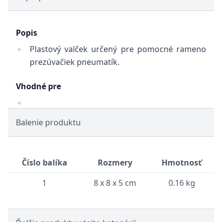
Popis
Plastový valček určený pre pomocné rameno
prezúvačiek pneumatík.
Vhodné pre
Balenie produktu
Číslo balíka
Rozmery
Hmotnosť
1
8 x 8 x 5 cm
0.16 kg