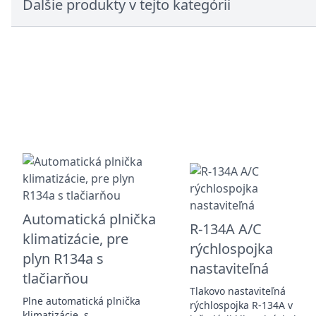
Ďalšie produkty v tejto kategórii
Automatická plnička
R-134A A/C
klimatizácie, pre
rýchlospojka
plyn R134a s
nastaviteľná
tlačiarňou
Tlakovo nastaviteľná
Plne automatická plnička
rýchlospojka R-134A v
klimatizácie, s