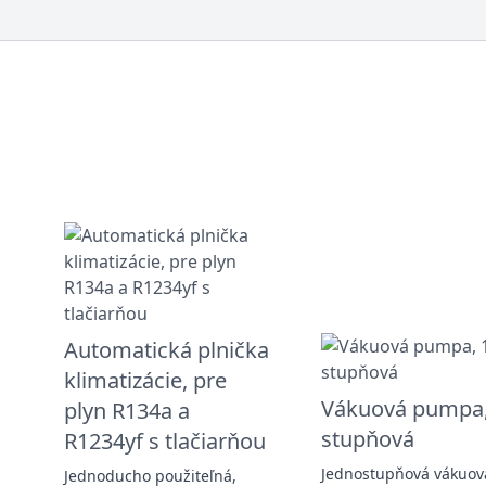
Automatická plnička
klimatizácie, pre
Vákuová pumpa,
plyn R134a a
stupňová
R1234yf s tlačiarňou
Jednostupňová vákuov
Jednoducho použiteľná,