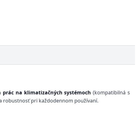
h prác na klimatizačných systémoch
(kompatibilná s
sť a robustnosť pri každodennom používaní.