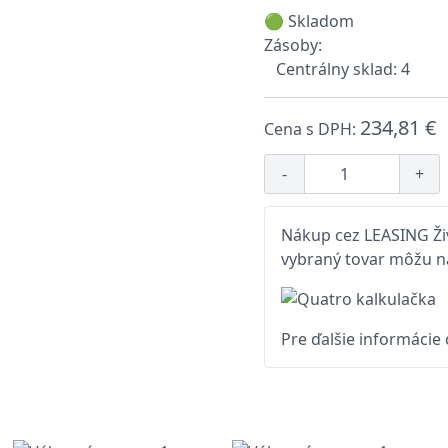
🟢 Skladom
Zásoby:
Centrálny sklad: 4
234,81 €
Cena s DPH:
-
+
Nákup cez LEASING Živ
vybraný tovar môžu na
Pre ďalšie informácie