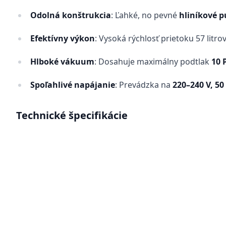
Odolná konštrukcia
: Ľahké, no pevné
hliníkové p
Efektívny výkon
: Vysoká rýchlosť prietoku 57 litr
Hlboké vákuum
: Dosahuje maximálny podtlak
10 
Spoľahlivé napájanie
: Prevádzka na
220–240 V, 50
Technické špecifikácie