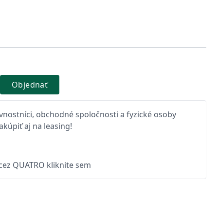
Objednať
nostníci, obchodné spoločnosti a fyzické osoby
kúpiť aj na leasing!
 cez QUATRO kliknite sem