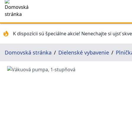
K dispozícii sú špeciálne akcie! Nenechajte si ujsť skv
Domovská stránka
Dielenské vybavenie
Plničk