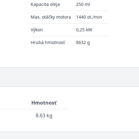
Kapacita oleja
250 ml
Max. otáčky motora
1440 ot./min
Výkon
0,25 kW
Hrubá hmotnosť
8632 g
Hmotnosť
8.63 kg