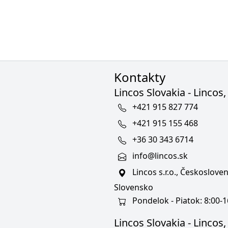
Kontakty
Lincos Slovakia - Lincos, 
+421 915 827 774
+421 915 155 468
+36 30 343 6714
info@lincos.sk
Lincos s.r.o., Českoslov
Slovensko
Pondelok - Piatok: 8:00-1
Lincos Slovakia - Lincos, s