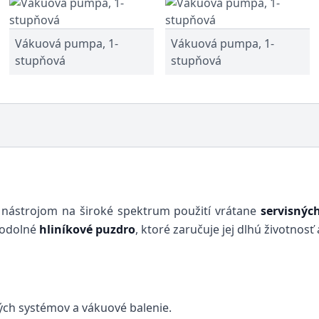
Vákuová pumpa, 1-
Vákuová pumpa, 1-
stupňová
stupňová
 nástrojom na široké spektrum použití vrátane
servisnýc
 odolné
hliníkové puzdro
, ktoré zaručuje jej dlhú životno
ných systémov a vákuové balenie.