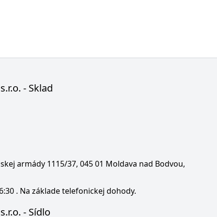
s.r.o. - Sklad
enskej armády 1115/37, 045 01 Moldava nad Bodvou,
6:30 . Na základe telefonickej dohody.
.r.o. - Sídlo