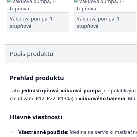
Vákuová pumpa, 1-
Vákuová pumpa, 1-
stupňová
stupňová
Popis produktu
Prehľad produktu
Táto
jednostupňová vákuová pumpa
je spoľahlivým
chladivami R12, R22, R134a) a
vákuového balenia
. Má
Hlavné vlastnosti
Všestranné použitie
: Ideálna na servis klimatizač