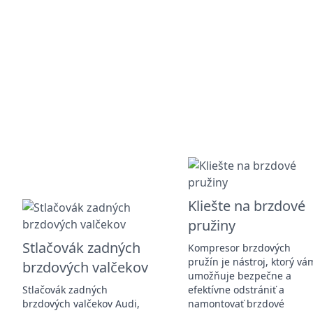
Kliešte na brzdové
pružiny
Stlačovák zadných
Kompresor brzdových
pružín je nástroj, ktorý vá
brzdových valčekov
umožňuje bezpečne a
Stlačovák zadných
efektívne odstrániť a
brzdových valčekov Audi,
namontovať brzdové