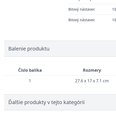
Bitový nástavec
10
Bitový nástavec
10
Balenie produktu
Číslo balíka
Rozmery
1
27.6 x 17 x 7.1 cm
Ďalšie produkty v tejto kategórii