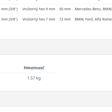
 mm (3/8")
Vnútorný hex 9 mm
50 mm
Mercedes-Benz, BMW,
 mm (3/8")
Vnútorný hex 7 mm
72 mm
BMW, Ford, Alfa Romeo
Hmotnosť
1.57 kg