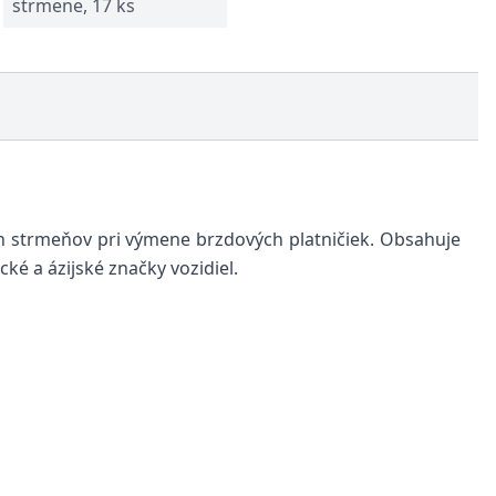
strmene, 17 ks
 strmeňov pri výmene brzdových platničiek. Obsahuje
ké a ázijské značky vozidiel.