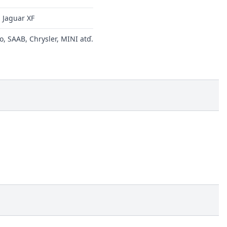
 Jaguar XF
, SAAB, Chrysler, MINI atď.