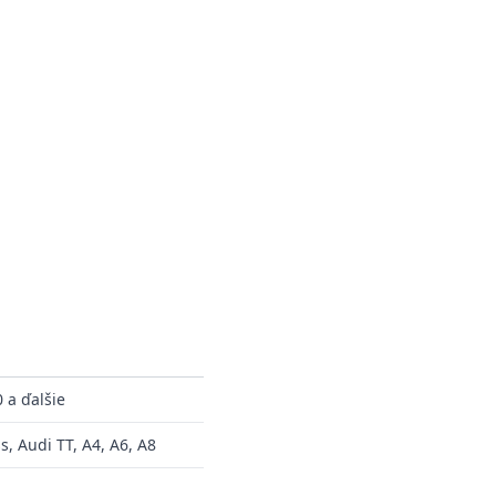
a ďalšie
, Audi TT, A4, A6, A8