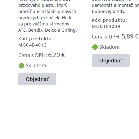
brzdového piestu, ktorý
demontáž a montáž pr
umožňuje inštaláciu nových
bubnovej brzdy.
brzdových doštičiek. Hodí
Kód produktu:
sa pre väčšinu strmeňov
MG04B4039
ATE, Bendix, Delco a Girling.
5,89 €
Cena s DPH:
Kód produktu:
MG04B4013
🟢 Skladom
6,20 €
Cena s DPH:
Objednať
🟢 Skladom
Objednať