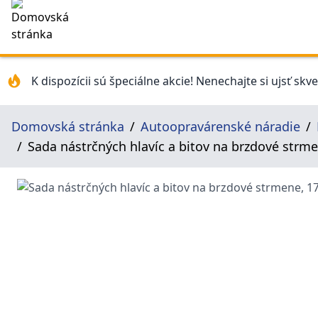
K dispozícii sú špeciálne akcie! Nenechajte si ujsť skv
Domovská stránka
Autoopravárenské náradie
Sada nástrčných hlavíc a bitov na brzdové strme