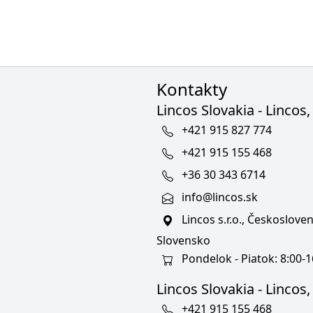
Kontakty
Lincos Slovakia - Lincos, 
+421 915 827 774
+421 915 155 468
+36 30 343 6714
info@lincos.sk
Lincos s.r.o., Českoslov
Slovensko
Pondelok - Piatok: 8:00-1
Lincos Slovakia - Lincos, s
+421 915 155 468