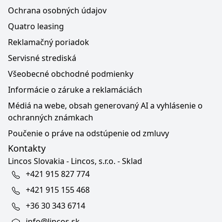
Ochrana osobných údajov
Quatro leasing
Reklamačný poriadok
Servisné strediská
Všeobecné obchodné podmienky
Informácie o záruke a reklamáciách
Médiá na webe, obsah generovaný AI a vyhlásenie o
ochranných známkach
Poučenie o práve na odstúpenie od zmluvy
Kontakty
Lincos Slovakia - Lincos, s.r.o. - Sklad
+421 915 827 774
+421 915 155 468
+36 30 343 6714
info@lincos.sk