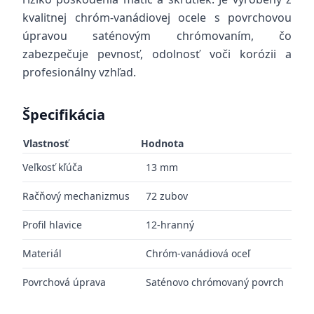
kvalitnej chróm-vanádiovej ocele s povrchovou
úpravou saténovým chrómovaním, čo
zabezpečuje pevnosť, odolnosť voči korózii a
profesionálny vzhľad.
Špecifikácia
Vlastnosť
Hodnota
Veľkosť kľúča
13 mm
Račňový mechanizmus
72 zubov
Profil hlavice
12-hranný
Materiál
Chróm-vanádiová oceľ
Povrchová úprava
Saténovo chrómovaný povrch