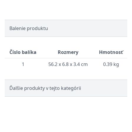
Balenie produktu
Číslo balíka
Rozmery
Hmotnosť
1
56.2 x 6.8 x 3.4 cm
0.39 kg
Ďalšie produkty v tejto kategórii