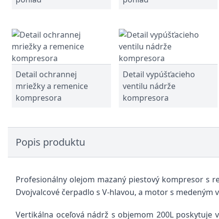
Detail ochrannej
Detail vypúšťacieho
mriežky a remenice
ventilu nádrže
kompresora
kompresora
Popis produktu
Profesionálny olejom mazaný piestový kompresor s re
Dvojvalcové čerpadlo s V-hlavou, a motor s medeným vi
Vertikálna oceľová nádrž s objemom 200L poskytuje ve