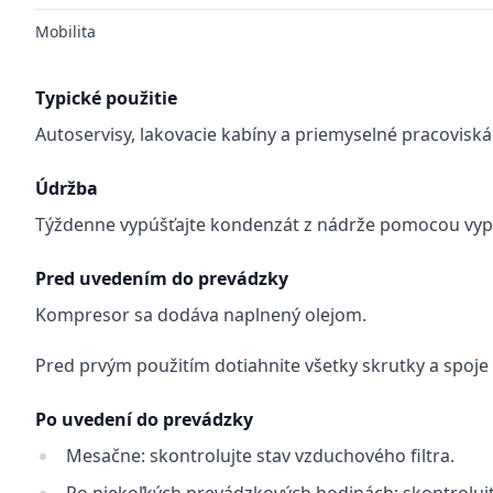
Mobilita
Typické použitie
Autoservisy, lakovacie kabíny a priemyselné pracoviská
Údržba
Týždenne vypúšťajte kondenzát z nádrže pomocou vypúšť
Pred uvedením do prevádzky
Kompresor sa dodáva naplnený olejom.
Pred prvým použitím dotiahnite všetky skrutky a spoje
Po uvedení do prevádzky
Mesačne: skontrolujte stav vzduchového filtra.