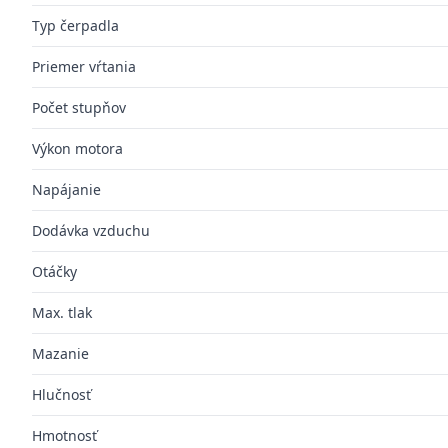
Typ čerpadla
Priemer vŕtania
Počet stupňov
Výkon motora
Napájanie
Dodávka vzduchu
Otáčky
Max. tlak
Mazanie
Hlučnosť
Hmotnosť