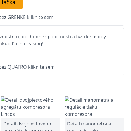
ulačka
 cez GRENKE kliknite sem
nostníci, obchodné spoločnosti a fyzické osoby
kúpiť aj na leasing!
 cez QUATRO kliknite sem
Detail dvojpiestového
Detail manometra a
agregátu kompresora
regulácie tlaku