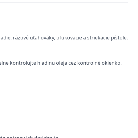
die, rázové uťahováky, ofukovacie a striekacie pištole.
lne kontrolujte hladinu oleja cez kontrolné okienko.