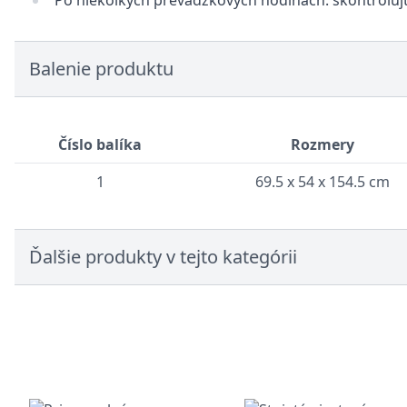
Po niekoľkých prevádzkových hodinách: skontrolujte
Balenie produktu
Číslo balíka
Rozmery
1
69.5 x 54 x 154.5 cm
Ďalšie produkty v tejto kategórii