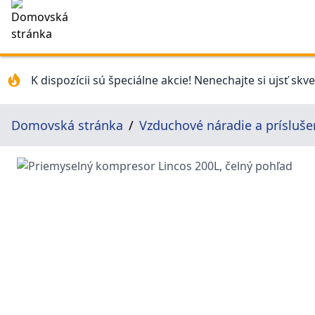
K dispozícii sú špeciálne akcie! Nenechajte si ujsť skv
Domovská stránka
Vzduchové náradie a prísluše