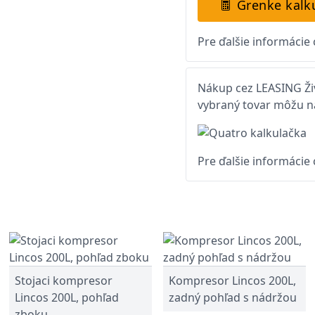
Grenke kalk
Pre ďalšie informácie
Nákup cez LEASING Živ
vybraný tovar môžu na
Pre ďalšie informácie
Stojaci kompresor
Kompresor Lincos 200L,
Lincos 200L, pohľad
zadný pohľad s nádržou
zboku