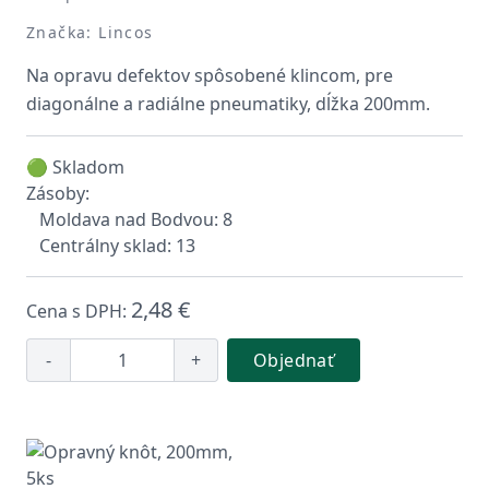
Značka: Lincos
Na opravu defektov spôsobené klincom, pre
diagonálne a radiálne pneumatiky, dĺžka 200mm.
🟢 Skladom
Zásoby:
Moldava nad Bodvou: 8
Centrálny sklad: 13
2,48 €
Cena s DPH:
-
+
Objednať