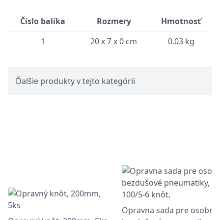
Číslo balíka
Rozmery
Hmotnosť
1
20 x 7 x 0 cm
0.03 kg
Ďalšie produkty v tejto kategórii
Opravna sada pre osobné