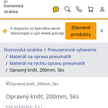
AI
Zľavnené
K dispozícii sú špeciálne akcie!
Nenechajte si ujsť skvelé ponuky!
produkty
Domovská stránka
Pneuservisné vybavenie
Materiál na opravu pneumatík
Materiál na rýchlu opravu pneumatík
Opravný knôt, 200mm, 5ks
Opravný knôt, 200mm, 5ks
Kód produktu: 8.21