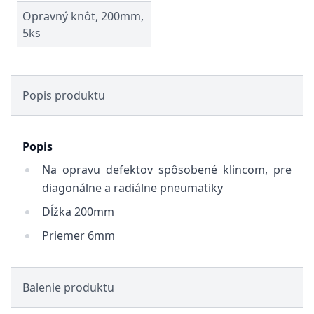
Opravný knôt, 200mm,
5ks
Popis produktu
Popis
Na opravu defektov spôsobené klincom, pre
diagonálne a radiálne pneumatiky
Dĺžka 200mm
Priemer 6mm
Balenie produktu