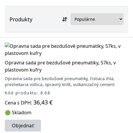
Produkty
Opravna sada pre bezdušové pneumatiky, 57ks, v
plastovom kufry
Opravna sada pre bezdušové pneumatiky, čistiaca ihla,
prevliekacia vidlica, opravný knôt, vulkanizačný cement
Kód produktu: 8.68
36,43 €
Cena s DPH:
🟢 Skladom
Objednať