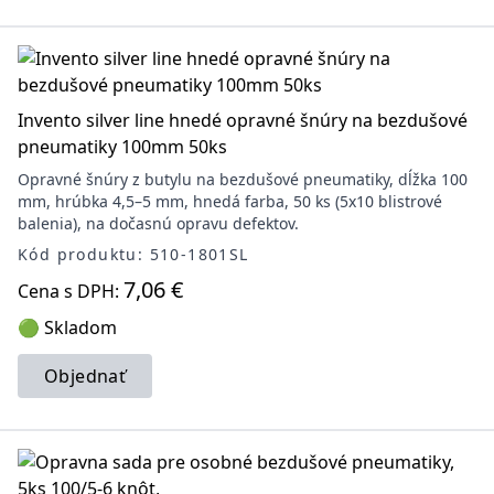
Invento silver line hnedé opravné šnúry na bezdušové
pneumatiky 100mm 50ks
Opravné šnúry z butylu na bezdušové pneumatiky, dĺžka 100
mm, hrúbka 4,5–5 mm, hnedá farba, 50 ks (5x10 blistrové
balenia), na dočasnú opravu defektov.
Kód produktu: 510-1801SL
7,06 €
Cena s DPH:
🟢 Skladom
Objednať