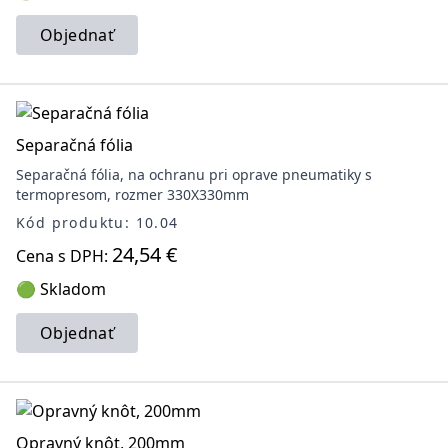
Objednať
Separačná fólia
Separačná fólia, na ochranu pri oprave pneumatiky s
termopresom, rozmer 330X330mm
Kód produktu: 10.04
24,54 €
Cena s DPH:
🟢 Skladom
Objednať
Opravný knôt, 200mm