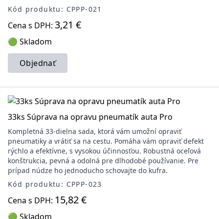
Kód produktu: CPPP-021
3,21 €
Cena s DPH:
🟢 Skladom
Objednať
33ks Súprava na opravu pneumatík auta Pro
Kompletná 33-dielna sada, ktorá vám umožní opraviť
pneumatiky a vrátiť sa na cestu. Pomáha vám opraviť defekt
rýchlo a efektívne, s vysokou účinnosťou. Robustná oceľová
konštrukcia, pevná a odolná pre dlhodobé používanie. Pre
prípad núdze ho jednoducho schovajte do kufra.
Kód produktu: CPPP-023
15,82 €
Cena s DPH:
🟢 Skladom