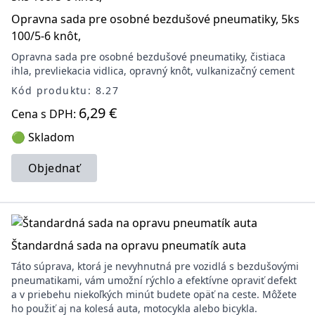
Opravna sada pre osobné bezdušové pneumatiky, 5ks
100/5-6 knôt,
Opravna sada pre osobné bezdušové pneumatiky, čistiaca
ihla, prevliekacia vidlica, opravný knôt, vulkanizačný cement
Kód produktu: 8.27
6,29 €
Cena s DPH:
🟢 Skladom
Objednať
Štandardná sada na opravu pneumatík auta
Táto súprava, ktorá je nevyhnutná pre vozidlá s bezdušovými
pneumatikami, vám umožní rýchlo a efektívne opraviť defekt
a v priebehu niekoľkých minút budete opäť na ceste. Môžete
ho použiť aj na kolesá auta, motocykla alebo bicykla.