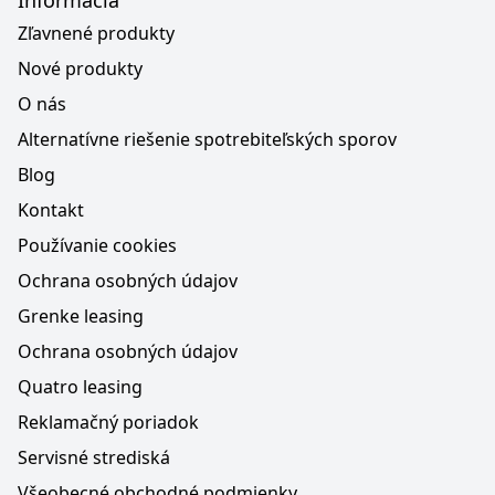
Informácia
Zľavnené produkty
Nové produkty
O nás
Alternatívne riešenie spotrebiteľských sporov
Blog
Kontakt
Používanie cookies
Ochrana osobných údajov
Grenke leasing
Ochrana osobných údajov
Quatro leasing
Reklamačný poriadok
Servisné strediská
Všeobecné obchodné podmienky