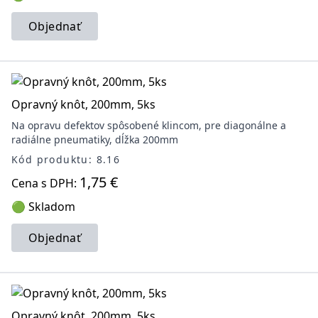
Objednať
Opravný knôt, 200mm, 5ks
Na opravu defektov spôsobené klincom, pre diagonálne a
radiálne pneumatiky, dĺžka 200mm
Kód produktu: 8.16
1,75 €
Cena s DPH:
🟢 Skladom
Objednať
Opravný knôt, 200mm, 5ks