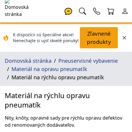
AI
Zľavnené
K dispozícii sú špeciálne akcie!
Nenechajte si ujsť skvelé ponuky!
produkty
Domovská stránka
Pneuservisné vybavenie
Materiál na opravu pneumatík
Materiál na rýchlu opravu pneumatík
Materiál na rýchlu opravu
pneumatík
Nity, knôty, opravné sady pre rýchlu opravu defektov
od renomovaných dodávateľov.