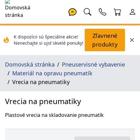
AI
Zľavnené
K dispozícii sú špeciálne akcie!
Nenechajte si ujsť skvelé ponuky!
produkty
Domovská stránka
Pneuservisné vybavenie
Materiál na opravu pneumatík
Vrecia na pneumatiky
Vrecia na pneumatiky
Plastové vrecia na skladovanie pneumatík