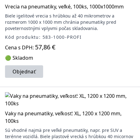
Vrecia na pneumatiky, veľké, 100ks, 1000x1000mm
Biele igelitové vrecia s hrúbkou až 40 mikrometrov a
rozmerom 1000 x 1000 mm chránia pneumatiky pred
poveternostnými vplyvmi počas skladovania.
Kód produktu: 583-1000-PROFI
57,86 €
Cena s DPH:
🟢 Skladom
Objednať
Vaky na pneumatiky, veľkosť: XL, 1200 x 1200 mm,
100ks
Sú vhodné najmä pre veľké pneumatiky, napr. pre SUV a
terénne vozidlá. Biele plastové vrecká s hrúbkou 40 micornov