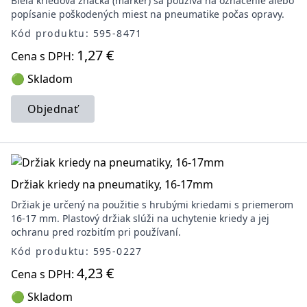
Biela kriedová značka (marker) sa používa na označenie alebo
popísanie poškodených miest na pneumatike počas opravy.
Kód produktu: 595-8471
1,27 €
Cena s DPH:
🟢 Skladom
Objednať
Držiak kriedy na pneumatiky, 16-17mm
Držiak je určený na použitie s hrubými kriedami s priemerom
16-17 mm. Plastový držiak slúži na uchytenie kriedy a jej
ochranu pred rozbitím pri používaní.
Kód produktu: 595-0227
4,23 €
Cena s DPH:
🟢 Skladom