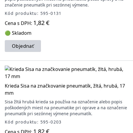
značenie pneumatík pri sezónnej výmene.
Kód produktu: 595-0131
1,82 €
Cena s DPH:
🟢 Skladom
Objednať
Krieda Sisa na značkovanie pneumatík, žltá, hrubá, 17
mm
Sisa žltá hrubá krieda sa používa na označenie alebo popis
poškodených miest na pneumatike pri oprave a na označenie
pneumatík pri sezónnej výmene pneumatík.
Kód produktu: 595-0203
1,82 €
Cena s DPH: