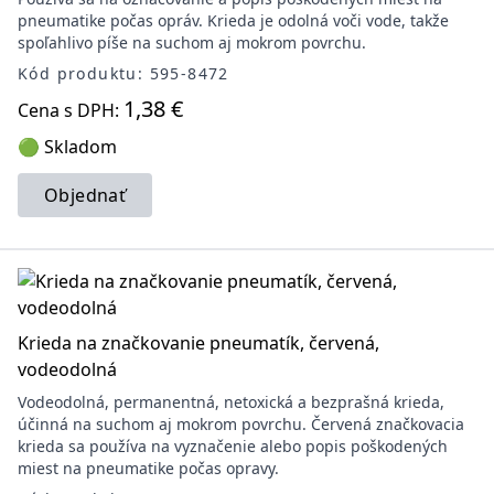
pneumatike počas opráv. Krieda je odolná voči vode, takže
spoľahlivo píše na suchom aj mokrom povrchu.
Kód produktu: 595-8472
1,38 €
Cena s DPH:
🟢 Skladom
Objednať
Krieda na značkovanie pneumatík, červená,
vodeodolná
Vodeodolná, permanentná, netoxická a bezprašná krieda,
účinná na suchom aj mokrom povrchu. Červená značkovacia
krieda sa používa na vyznačenie alebo popis poškodených
miest na pneumatike počas opravy.