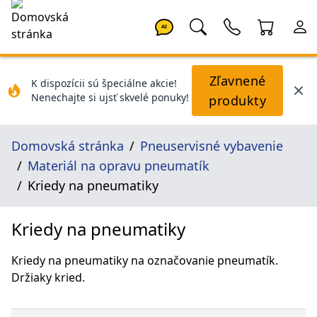
AI
Zľavnené
K dispozícii sú špeciálne akcie!
Nenechajte si ujsť skvelé ponuky!
produkty
Domovská stránka
Pneuservisné vybavenie
Materiál na opravu pneumatík
Kriedy na pneumatiky
Kriedy na pneumatiky
Kriedy na pneumatiky na označovanie pneumatík.
Držiaky kried.