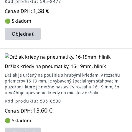
Kód produktu: 595-8477
1,38 €
Cena s DPH:
🟢 Skladom
Objednať
Držiak kriedy na pneumatiky, 16-19mm, hliník
Držiak je určený na použitie s hrubými kriedami v rozsahu
priemerov 16-19 mm. Je vybavený špeciálnym sťahovacím
puzdrom, ktoré je možné nastaviť v rozsahu 16-19 mm, čo
umožňuje upevnenie kriedy na miesto v držiaku.
Kód produktu: 595-8530
13,60 €
Cena s DPH:
🟢 Skladom