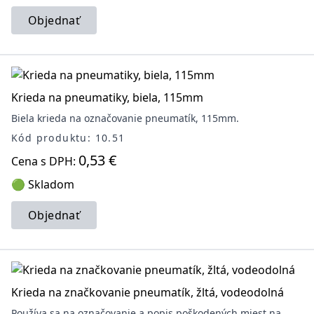
Objednať
Krieda na pneumatiky, biela, 115mm
Biela krieda na označovanie pneumatík, 115mm.
Kód produktu: 10.51
0,53 €
Cena s DPH:
🟢 Skladom
Objednať
Krieda na značkovanie pneumatík, žltá, vodeodolná
Používa sa na označovanie a popis poškodených miest na