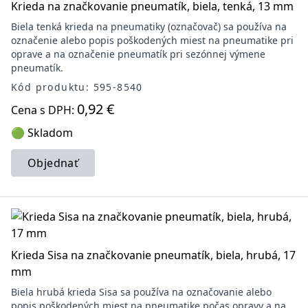
Krieda na značkovanie pneumatík, biela, tenká, 13 mm
Biela tenká krieda na pneumatiky (označovač) sa používa na
označenie alebo popis poškodených miest na pneumatike pri
oprave a na označenie pneumatík pri sezónnej výmene
pneumatík.
Kód produktu: 595-8540
0,92 €
Cena s DPH:
🟢 Skladom
Objednať
Krieda Sisa na značkovanie pneumatík, biela, hrubá, 17
mm
Biela hrubá krieda Sisa sa používa na označovanie alebo
popis poškodených miest na pneumatike počas opravy a na