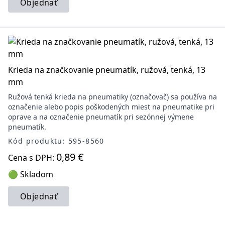
Objednať
Krieda na značkovanie pneumatík, ružová, tenká, 13
mm
Ružová tenká krieda na pneumatiky (označovač) sa používa na
označenie alebo popis poškodených miest na pneumatike pri
oprave a na označenie pneumatík pri sezónnej výmene
pneumatík.
Kód produktu: 595-8560
0,89 €
Cena s DPH:
🟢 Skladom
Objednať