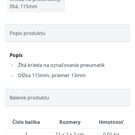
žltá, 115mm
Popis produktu
Popis
Žltá krieda na označovanie pneumatík
Dĺžka 115mm, priemer 13mm
Balenie produktu
Číslo balíka
Rozmery
Hmotnosť
1
11 x 2 x 2 cm
0.01 kg