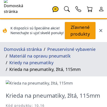
AI
Zľavnené
K dispozícii sú špeciálne akcie!
Nenechajte si ujsť skvelé ponuky!
produkty
Domovská stránka
Pneuservisné vybavenie
Materiál na opravu pneumatík
Kriedy na pneumatiky
Krieda na pneumatiky, žltá, 115mm
Krieda na pneumatiky, žltá, 115mm
Kód produktu: 10.16