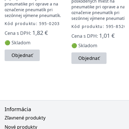
poškodených miest na
pneumatike pri oprave a na
pneumatike pri oprave a na
označenie pneumatík pri
označenie pneumatík pri
sezónnej výmene pneumatík.
sezónnej výmene pneumatík.
Kód produktu: 595-0203
Kód produktu: 595-8520
1,82 €
Cena s DPH:
1,01 €
Cena s DPH:
🟢 Skladom
🟢 Skladom
Objednať
Objednať
Informácia
Zľavnené produkty
Nové produkty