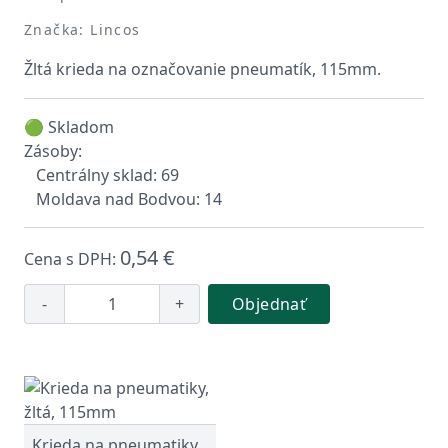
Značka: Lincos
Žltá krieda na označovanie pneumatík, 115mm.
🟢 Skladom
Zásoby:
Centrálny sklad: 69
Moldava nad Bodvou: 14
0,54 €
Cena s DPH:
-
+
Objednať
Krieda na pneumatiky,