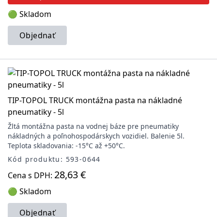
🟢 Skladom
Objednať
TIP-TOPOL TRUCK montážna pasta na nákladné
pneumatiky - 5l
Žltá montážna pasta na vodnej báze pre pneumatiky
nákladných a poľnohospodárskych vozidiel. Balenie 5l.
Teplota skladovania: -15°C až +50°C.
Kód produktu: 593-0644
28,63 €
Cena s DPH:
🟢 Skladom
Objednať