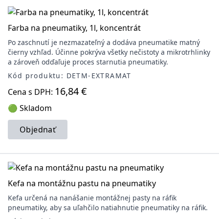
Farba na pneumatiky, 1l, koncentrát
Po zaschnutí je nezmazateľný a dodáva pneumatike matný
čierny vzhľad. Účinne pokrýva všetky nečistoty a mikrotrhlinky
a zároveň odďaľuje proces starnutia pneumatiky.
Kód produktu: DETM-EXTRAMAT
16,84 €
Cena s DPH:
🟢 Skladom
Objednať
Kefa na montážnu pastu na pneumatiky
Kefa určená na nanášanie montážnej pasty na ráfik
pneumatiky, aby sa uľahčilo natiahnutie pneumatiky na ráfik.