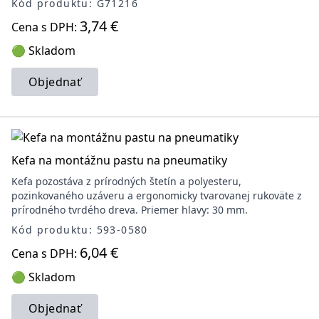
Kód produktu: G71216
3,74 €
Cena s DPH:
🟢 Skladom
Objednať
Kefa na montážnu pastu na pneumatiky
Kefa pozostáva z prírodných štetín a polyesteru,
pozinkovaného uzáveru a ergonomicky tvarovanej rukoväte z
prírodného tvrdého dreva. Priemer hlavy: 30 mm.
Kód produktu: 593-0580
6,04 €
Cena s DPH:
🟢 Skladom
Objednať