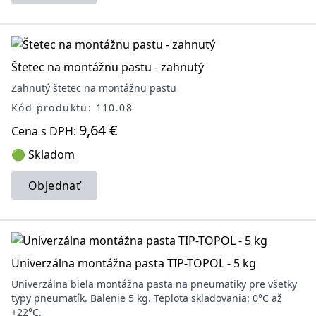
Štetec na montážnu pastu - zahnutý
Zahnutý štetec na montážnu pastu
Kód produktu: 110.08
9,64 €
Cena s DPH:
🟢 Skladom
Objednať
Univerzálna montážna pasta TIP-TOPOL - 5 kg
Univerzálna biela montážna pasta na pneumatiky pre všetky
typy pneumatík. Balenie 5 kg. Teplota skladovania: 0°C až
+22°C.