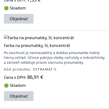
Cena s DPH:
🟢 Skladom
Objednať
Farba na pneumatiky, 5l, koncentrát
Po zaschnutí je nezmazateľný a dodáva pneumatike matný
čierny vzhľad. Účinne pokrýva všetky nečistoty a mikrotrhlinky
a zároveň odďaľuje proces starnutia pneumatiky.
Kód produktu: EXTRAMAT-5
86,91 €
Cena s DPH:
🟢 Skladom
Objednať