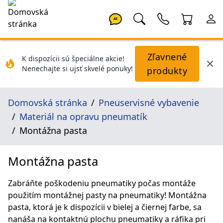
AI
Zľavnené
K dispozícii sú špeciálne akcie!
Nenechajte si ujsť skvelé ponuky!
produkty
Domovská stránka
Pneuservisné vybavenie
Materiál na opravu pneumatík
Montážna pasta
Montážna pasta
Zabráňte poškodeniu pneumatiky počas montáže
použitím montážnej pasty na pneumatiky! Montážna
pasta, ktorá je k dispozícii v bielej a čiernej farbe, sa
nanáša na kontaktnú plochu pneumatiky a ráfika pri