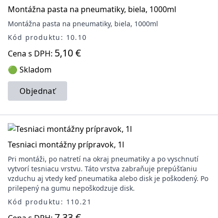
Montážna pasta na pneumatiky, biela, 1000ml
Montážna pasta na pneumatiky, biela, 1000ml
Kód produktu: 10.10
5,10 €
Cena s DPH:
🟢 Skladom
Objednať
Tesniaci montážny prípravok, 1l
Pri montáži, po natretí na okraj pneumatiky a po vyschnutí
vytvorí tesniacu vrstvu. Táto vrstva zabraňuje prepúšťaniu
vzduchu aj vtedy keď pneumatika alebo disk je poškodený. Po
prilepený na gumu nepoškodzuje disk.
Kód produktu: 110.21
7,33 €