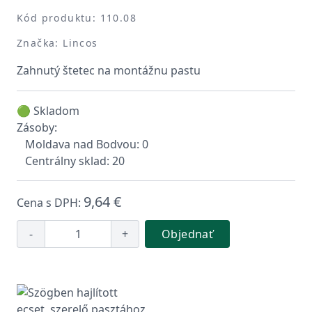
Kód produktu: 110.08
Značka: Lincos
Zahnutý štetec na montážnu pastu
🟢 Skladom
Zásoby:
Moldava nad Bodvou: 0
Centrálny sklad: 20
9,64 €
Cena s DPH:
-
+
Objednať