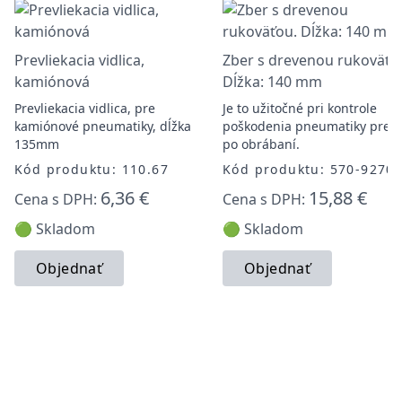
Prevliekacia vidlica,
Zber s drevenou rukoväťo
kamiónová
Dĺžka: 140 mm
Prevliekacia vidlica, pre
Je to užitočné pri kontrole
kamiónové pneumatiky, dĺžka
poškodenia pneumatiky pred
135mm
po obrábaní.
Kód produktu: 110.67
Kód produktu: 570-9270
6,36 €
15,88 €
Cena s DPH:
Cena s DPH:
🟢 Skladom
🟢 Skladom
Objednať
Objednať