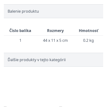
Balenie produktu
Číslo balíka
Rozmery
Hmotnosť
1
44 x 11 x 5 cm
0.2 kg
Ďalšie produkty v tejto kategórii