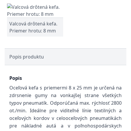
Valcová drôtená kefa.
Priemer hrotu: 8 mm
Popis produktu
Popis
Oceľová kefa s priemermi 8 x 25 mm je určená na
zdrsnenie gumy na vonkajšej strane všetkých
typov pneumatík. Odporúčaná max. rýchlosť 2800
ot./min. Ideálne pre viditeľné línie textilných a
oceľových kordov v celooceľových pneumatikách
pre nákladné autá a v poľnohospodárskych