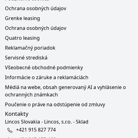
Ochrana osobných údajov
Grenke leasing
Ochrana osobných údajov
Quatro leasing
Reklamačný poriadok
Servisné strediská
Všeobecné obchodné podmienky
Informácie o záruke a reklamáciách
Médiá na webe, obsah generovaný AI a vyhlásenie o
ochranných známkach
Poučenie o práve na odstúpenie od zmluvy
Kontakty
Lincos Slovakia - Lincos, s.r.o. - Sklad
+421 915 827 774