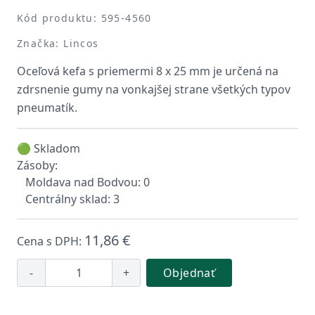
Kód produktu: 595-4560
Značka: Lincos
Oceľová kefa s priemermi 8 x 25 mm je určená na
zdrsnenie gumy na vonkajšej strane všetkých typov
pneumatík.
🟢 Skladom
Zásoby:
Moldava nad Bodvou: 0
Centrálny sklad: 3
11,86 €
Cena s DPH:
-
+
Objednať