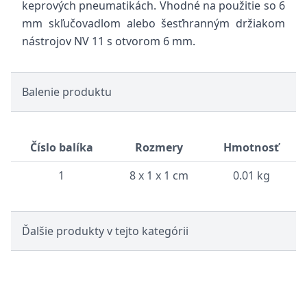
keprových pneumatikách. Vhodné na použitie so 6
mm skľučovadlom alebo šesťhranným držiakom
nástrojov NV 11 s otvorom 6 mm.
Balenie produktu
Číslo balíka
Rozmery
Hmotnosť
1
8 x 1 x 1 cm
0.01 kg
Ďalšie produkty v tejto kategórii