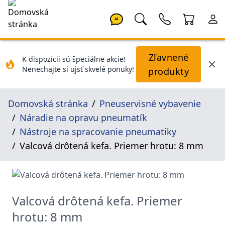
AI
Zľavnené
K dispozícii sú špeciálne akcie!
Nenechajte si ujsť skvelé ponuky!
produkty
Domovská stránka
Pneuservisné vybavenie
Náradie na opravu pneumatík
Nástroje na spracovanie pneumatiky
Valcová drôtená kefa. Priemer hrotu: 8 mm
Valcová drôtená kefa. Priemer
hrotu: 8 mm