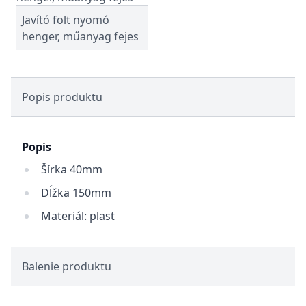
Javító folt nyomó
henger, műanyag fejes
Popis produktu
Popis
Šírka 40mm
Dĺžka 150mm
Materiál: plast
Balenie produktu