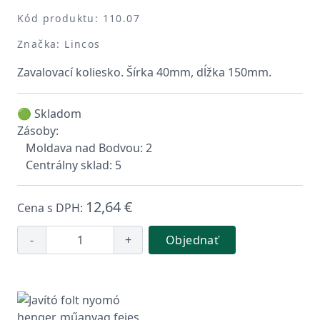
Kód produktu: 110.07
Značka: Lincos
Zavalovací koliesko. Šírka 40mm, dĺžka 150mm.
🟢 Skladom
Zásoby:
Moldava nad Bodvou: 2
Centrálny sklad: 5
12,64 €
Cena s DPH:
-
+
Objednať