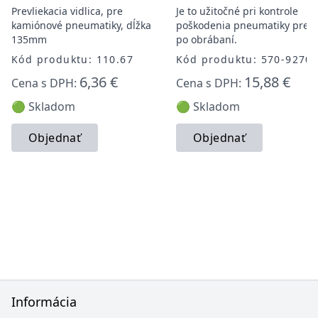
Prevliekacia vidlica, pre
Je to užitočné pri kontrole
kamiónové pneumatiky, dĺžka
poškodenia pneumatiky pred
135mm
po obrábaní.
Kód produktu: 110.67
Kód produktu: 570-9270
6,36 €
15,88 €
Cena s DPH:
Cena s DPH:
🟢 Skladom
🟢 Skladom
Objednať
Objednať
Informácia