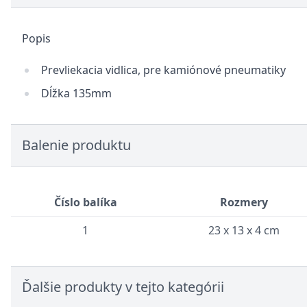
Popis
Prevliekacia vidlica, pre kamiónové pneumatiky
Dĺžka 135mm
Balenie produktu
Číslo balíka
Rozmery
1
23 x 13 x 4 cm
Ďalšie produkty v tejto kategórii