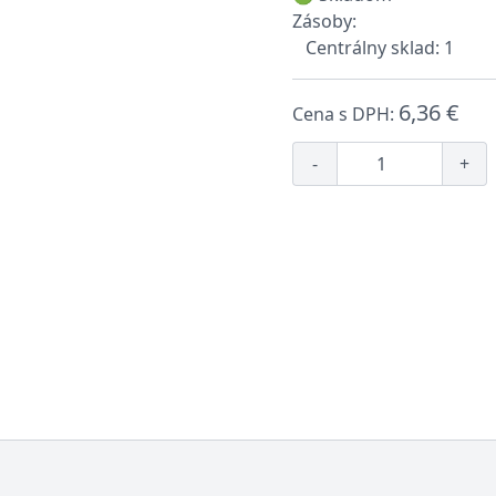
Zásoby:
Centrálny sklad: 1
6,36 €
Cena s DPH:
-
+