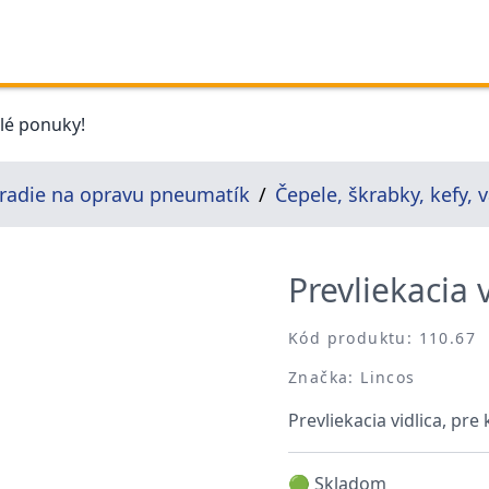
elé ponuky!
radie na opravu pneumatík
Čepele, škrabky, kefy, 
Prevliekacia 
Kód produktu: 110.67
Značka: Lincos
Prevliekacia vidlica, p
🟢 Skladom