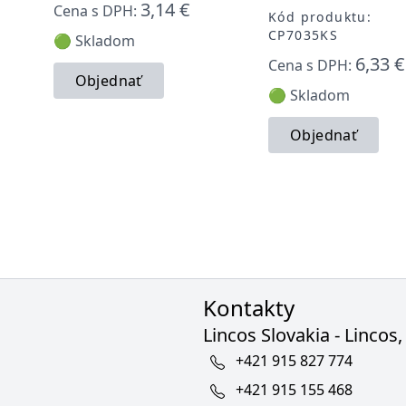
3,14 €
Cena s DPH:
Kód produktu:
CP7035KS
🟢 Skladom
6,33 €
Cena s DPH:
Objednať
🟢 Skladom
Objednať
Kontakty
Lincos Slovakia - Lincos, 
+421 915 827 774
+421 915 155 468