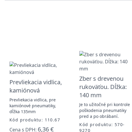
Zber s drevenou
Prevliekacia vidlica,
rukoväťou. Dĺžka:
kamiónová
140 mm
Prevliekacia vidlica, pre
Je to užitočné pri kontrole
kamiónové pneumatiky,
poškodenia pneumatiky
dĺžka 135mm
pred a po obrábaní.
Kód produktu: 110.67
Kód produktu: 570-
6,36 €
Cena s DPH:
9270