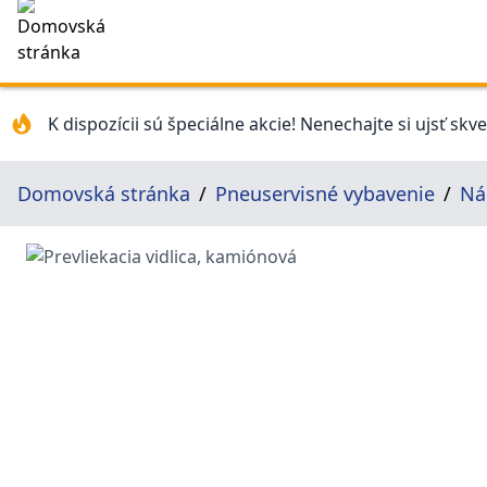
K dispozícii sú špeciálne akcie! Nenechajte si ujsť skv
Domovská stránka
Pneuservisné vybavenie
Ná