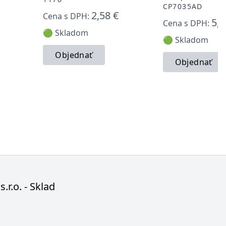
CP7035AD
2,58 €
Cena s DPH:
5,2
Cena s DPH:
🟢 Skladom
🟢 Skladom
Objednať
Objednať
s.r.o. - Sklad