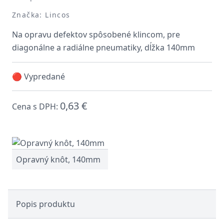
Značka: Lincos
Na opravu defektov spôsobené klincom, pre
diagonálne a radiálne pneumatiky, dĺžka 140mm
🔴 Vypredané
0,63 €
Cena s DPH:
Opravný knôt, 140mm
Popis produktu