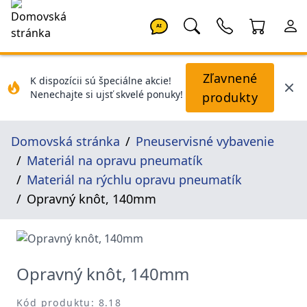
AI
Zľavnené
K dispozícii sú špeciálne akcie!
Nenechajte si ujsť skvelé ponuky!
produkty
Domovská stránka
Pneuservisné vybavenie
Materiál na opravu pneumatík
Materiál na rýchlu opravu pneumatík
Opravný knôt, 140mm
Opravný knôt, 140mm
Kód produktu: 8.18