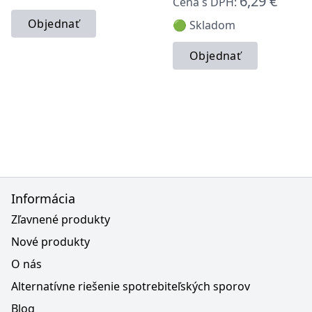
6,29 €
Cena s DPH:
Objednať
🟢 Skladom
Objednať
Informácia
Zľavnené produkty
Nové produkty
O nás
Alternatívne riešenie spotrebiteľských sporov
Blog