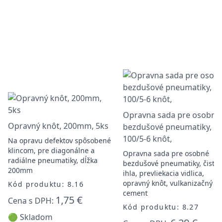
Opravna sada pre osobné
Opravný knôt, 200mm, 5ks
bezdušové pneumatiky, 5
100/5-6 knôt,
Na opravu defektov spôsobené
klincom, pre diagonálne a
Opravna sada pre osobné
radiálne pneumatiky, dĺžka
bezdušové pneumatiky, čistia
200mm
ihla, prevliekacia vidlica,
opravný knôt, vulkanizačný
Kód produktu: 8.16
cement
1,75 €
Cena s DPH:
Kód produktu: 8.27
🟢 Skladom