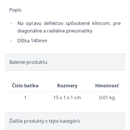
Popis
Na opravu defektov spôsobené klincom, pre
diagonálne a radiálne pneumatiky
Dĺžka 140mm
Balenie produktu
Číslo balíka
Rozmery
Hmotnosť
1
15 x 1 x 1 cm
0.01 kg
Ďalšie produkty v tejto kategórii