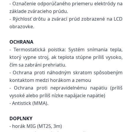
- Označenie odporúčaného priemeru elektródy na
základe zváracieho prúdu.
- Rýchlosť drôtu a zvárací prúd zobrazené na LCD
obrazovke.
OCHRANA
- Termostatická poistka: Systém snímania tepla,
ktorý vypne stroj, ak teplota stúpne príliš vysoko,
čím sa zabráni prehriatiu.
- Ochrana proti náhodným skratom spôsobeným
kontaktom medzi horákom a zemou
- Ochrana proti nepravidelnému napätiu (príliš
vysoké alebo príliš nízke napájacie napätie)
- Antistick (MMA).
DOPLNKY
- horák MIG (MT25, 3m)