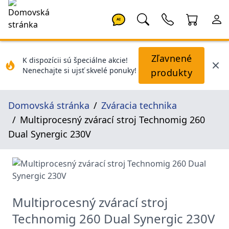
AI
Zľavnené
K dispozícii sú špeciálne akcie!
Nenechajte si ujsť skvelé ponuky!
produkty
Domovská stránka
Zváracia technika
Multiprocesný zvárací stroj Technomig 260
Dual Synergic 230V
Multiprocesný zvárací stroj
Technomig 260 Dual Synergic 230V