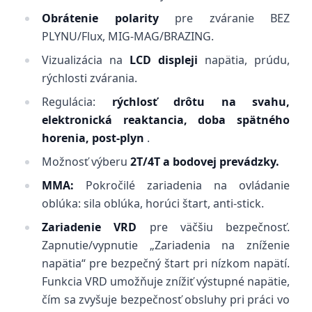
Obrátenie polarity
pre zváranie BEZ
PLYNU/Flux, MIG-MAG/BRAZING.
Vizualizácia na
LCD displeji
napätia, prúdu,
rýchlosti zvárania.
Regulácia:
rýchlosť drôtu na svahu,
elektronická reaktancia, doba spätného
horenia, post-plyn
.
Možnosť výberu
2T/4T a bodovej prevádzky.
MMA:
Pokročilé zariadenia na ovládanie
oblúka: sila oblúka, horúci štart, anti-stick.
Zariadenie VRD
pre väčšiu bezpečnosť.
Zapnutie/vypnutie „Zariadenia na zníženie
napätia“ pre bezpečný štart pri nízkom napätí.
Funkcia VRD umožňuje znížiť výstupné napätie,
čím sa zvyšuje bezpečnosť obsluhy pri práci vo