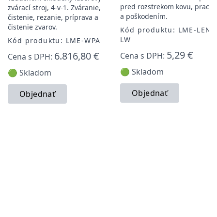
pred rozstrekom kovu, prach
zvárací stroj, 4-v-1. Zváranie,
a poškodením.
čistenie, rezanie, príprava a
čistenie zvarov.
Kód produktu: LME-LENS
LW
Kód produktu: LME-WPA
5,29 €
6.816,80 €
Cena s DPH:
Cena s DPH:
🟢 Skladom
🟢 Skladom
Objednať
Objednať