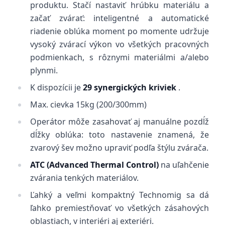
produktu. Stačí nastaviť hrúbku materiálu a
začať zvárať: inteligentné a automatické
riadenie oblúka moment po momente udržuje
vysoký zvárací výkon vo všetkých pracovných
podmienkach, s rôznymi materiálmi a/alebo
plynmi.
K dispozícii je
29 synergických kriviek
.
Max. cievka 15kg (200/300mm)
Operátor môže zasahovať aj manuálne pozdĺž
dĺžky oblúka: toto nastavenie znamená, že
zvarový šev možno upraviť podľa štýlu zvárača.
ATC (Advanced Thermal Control)
na uľahčenie
zvárania tenkých materiálov.
Ľahký a veľmi kompaktný Technomig sa dá
ľahko premiestňovať vo všetkých zásahových
oblastiach, v interiéri aj exteriéri.