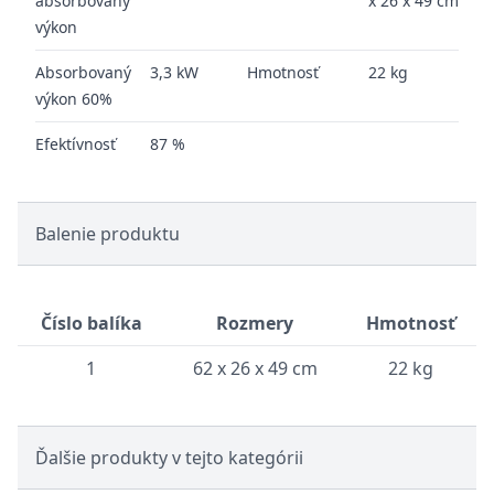
absorbovaný
x 26 x 49 cm
výkon
Absorbovaný
3,3 kW
Hmotnosť
22 kg
výkon 60%
Efektívnosť
87 %
Balenie produktu
Číslo balíka
Rozmery
Hmotnosť
1
62 x 26 x 49 cm
22 kg
Ďalšie produkty v tejto kategórii