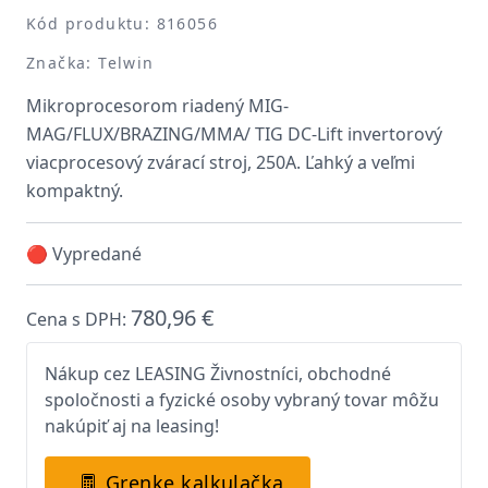
Kód produktu: 816056
Značka: Telwin
Mikroprocesorom riadený MIG-
MAG/FLUX/BRAZING/MMA/ TIG DC-Lift invertorový
viacprocesový zvárací stroj, 250A. Ľahký a veľmi
kompaktný.
🔴 Vypredané
780,96 €
Cena s DPH:
Nákup cez LEASING Živnostníci, obchodné
spoločnosti a fyzické osoby vybraný tovar môžu
nakúpiť aj na leasing!
Grenke kalkulačka