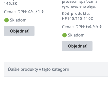
procesom spaľovania
145.ZK
vykurovacieho oleja.
45,71 €
Cena s DPH:
Kód produktu:
HP145.T15.110C
🟢 Skladom
64,55 €
Cena s DPH:
Objednať
🟢 Skladom
Objednať
Ďalšie produkty v tejto kategórii