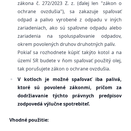
zákona č. 272/2023 Z. z. (ďalej len "zákon o
ochrane ovzdušia"), sa zakazuje spaľovať
odpad a palivo vyrobené z odpadu v iných
zariadeniach, ako sú spaľovne odpadu alebo
zariadenia na spoluspaľovanie odpadov,
okrem povolených druhov druhotných palív.
Pokiaľ sa rozhodnete kúpiť takýto kotol a na
území SR budete v ňom spaľovať použitý olej,
tak porušujete zákon o ochrane ovzdušia.
V kotloch je možné spaľovať iba palivá,
ktoré sú povolené zákonmi, pričom za
dodržiavanie týchto právnych predpisov
zodpovedá výlučne spotrebiteľ.
Vhodné použitie: