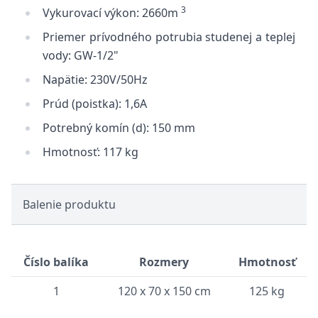
3
Vykurovací výkon: 2660m
Priemer prívodného potrubia studenej a teplej
vody: GW-1/2"
Napätie: 230V/50Hz
Prúd (poistka): 1,6A
Potrebný komín (d): 150 mm
Hmotnosť: 117 kg
Balenie produktu
Číslo balíka
Rozmery
Hmotnosť
1
120 x 70 x 150 cm
125 kg