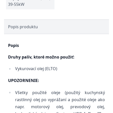
39-55kW
Popis produktu
Popis
Druhy palív, ktoré možno použiť:
Vykurovací olej (ELTO)
UPOZORNENIE:
Všetky použité oleje (použitý kuchynský
rastlinný olej po vyprážaní a použité oleje ako
napr. motorový olej, prevodový olej,