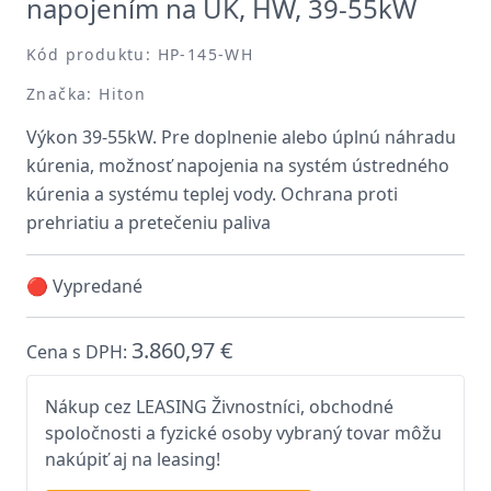
napojením na ÚK, HW, 39-55kW
Kód produktu: HP-145-WH
Značka: Hiton
Výkon 39-55kW. Pre doplnenie alebo úplnú náhradu
kúrenia, možnosť napojenia na systém ústredného
kúrenia a systému teplej vody. Ochrana proti
prehriatiu a pretečeniu paliva
🔴 Vypredané
3.860,97 €
Cena s DPH:
Nákup cez LEASING Živnostníci, obchodné
spoločnosti a fyzické osoby vybraný tovar môžu
nakúpiť aj na leasing!