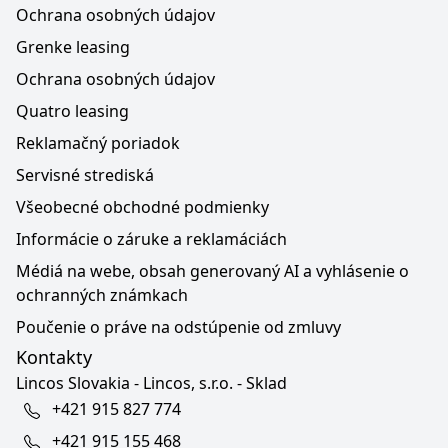
Ochrana osobných údajov
Grenke leasing
Ochrana osobných údajov
Quatro leasing
Reklamačný poriadok
Servisné strediská
Všeobecné obchodné podmienky
Informácie o záruke a reklamáciách
Médiá na webe, obsah generovaný AI a vyhlásenie o
ochranných známkach
Poučenie o práve na odstúpenie od zmluvy
Kontakty
Lincos Slovakia - Lincos, s.r.o. - Sklad
+421 915 827 774
+421 915 155 468