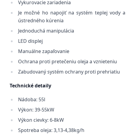
Vykurovacie zariadenia
Je možné ho napojiť na systém teplej vody a
ústredného kúrenia
Jednoduchá manipulácia
LED displej
Manuálne zapaľovanie
Ochrana proti pretečeniu oleja a vznieteniu
Zabudovaný systém ochrany proti prehriatiu
Technické detaily
Nádoba: 55l
Výkon: 39-55kW
Výkon cievky: 6-8kW
Spotreba oleja: 3,13-4,38kg/h