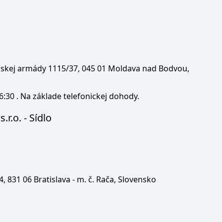
enskej armády 1115/37, 045 01 Moldava nad Bodvou,
6:30 . Na základe telefonickej dohody.
.r.o. - Sídlo
 4, 831 06 Bratislava - m. č. Rača, Slovensko