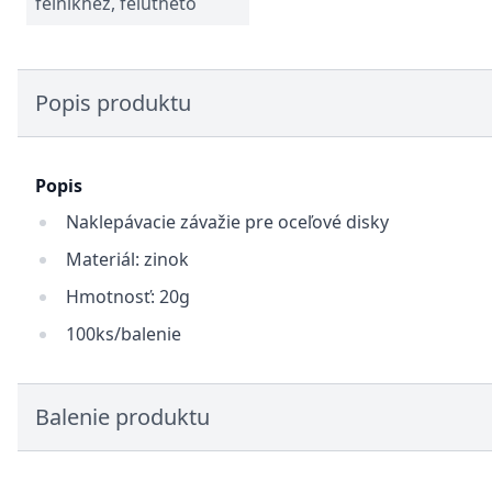
felnikhez, felüthető
Popis produktu
Popis
Naklepávacie závažie pre oceľové disky
Materiál: zinok
Hmotnosť: 20g
100ks/balenie
Balenie produktu