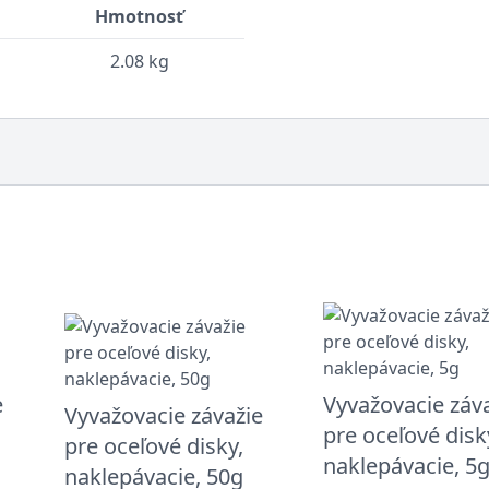
Hmotnosť
2.08 kg
e
Vyvažovacie záv
Vyvažovacie závažie
pre oceľové disk
pre oceľové disky,
naklepávacie, 5
naklepávacie, 50g