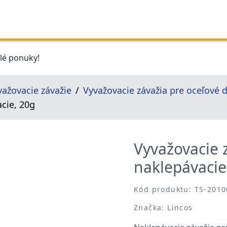
elé ponuky!
važovacie závažie
Vyvažovacie závažia pre oceľové d
acie, 20g
Vyvažovacie z
naklepávacie
Kód produktu: TS-2010
Značka: Lincos