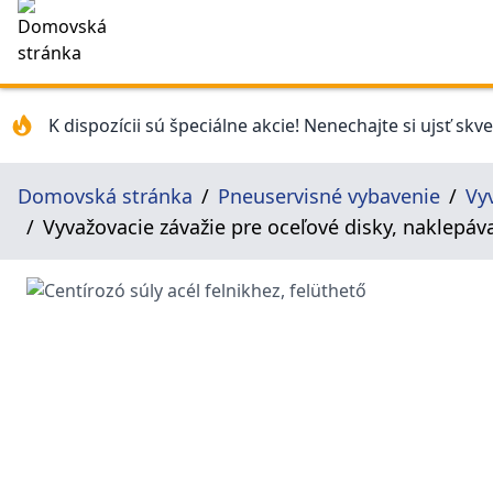
K dispozícii sú špeciálne akcie! Nenechajte si ujsť skv
Domovská stránka
Pneuservisné vybavenie
Vy
Vyvažovacie závažie pre oceľové disky, naklepáv