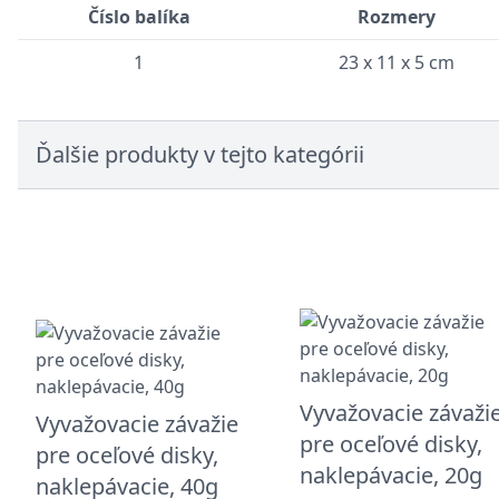
Číslo balíka
Rozmery
1
23 x 11 x 5 cm
Ďalšie produkty v tejto kategórii
Vyvažovacie závaži
Vyvažovacie závažie
pre oceľové disky,
pre oceľové disky,
naklepávacie, 20g
naklepávacie, 40g