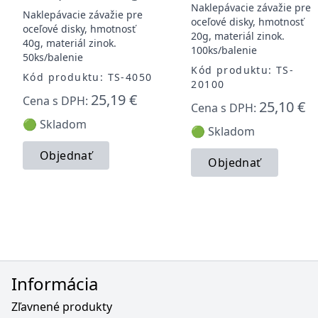
Naklepávacie závažie pre
Naklepávacie závažie pre
oceľové disky, hmotnosť
oceľové disky, hmotnosť
20g, materiál zinok.
40g, materiál zinok.
100ks/balenie
50ks/balenie
Kód produktu: TS-
Kód produktu: TS-4050
20100
25,19 €
Cena s DPH:
25,10 €
Cena s DPH:
🟢 Skladom
🟢 Skladom
Objednať
Objednať
Informácia
Zľavnené produkty