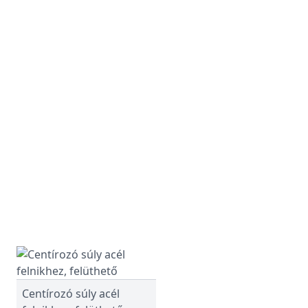
Centírozó súly acél