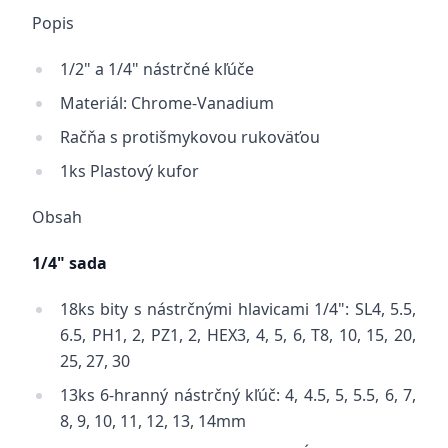
Popis
1/2" a 1/4" nástrčné kľúče
Materiál: Chrome-Vanadium
Račňa s protišmykovou rukoväťou
1ks Plastový kufor
Obsah
1/4" sada
18ks bity s nástrčnými hlavicami 1/4": SL4, 5.5,
6.5, PH1, 2, PZ1, 2, HEX3, 4, 5, 6, T8, 10, 15, 20,
25, 27, 30
13ks
6-hranný nástrčný kľúč:
4, 4.5, 5, 5.5, 6, 7,
8, 9, 10, 11, 12, 13, 14mm