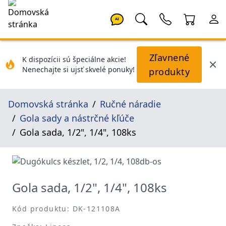
AI
Zľavnené
K dispozícii sú špeciálne akcie!
Nenechajte si ujsť skvelé ponuky!
produkty
Domovská stránka
Ručné náradie
Gola sady a nástrčné kľúče
Gola sada, 1/2", 1/4", 108ks
Gola sada, 1/2", 1/4", 108ks
Kód produktu: DK-121108A