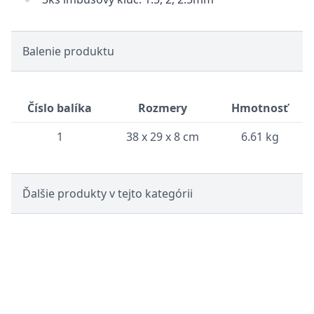
Balenie produktu
Číslo balíka
Rozmery
Hmotnosť
1
38 x 29 x 8 cm
6.61 kg
Ďalšie produkty v tejto kategórii