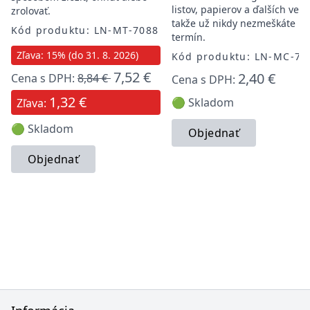
listov, papierov a ďalších vecí,
zrolovať.
takže už nikdy nezmeškáte
Kód produktu: LN-MT-7088
termín.
Zľava: 15% (do 31. 8. 2026)
Kód produktu: LN-MC-70
7,52 €
2,40 €
Cena s DPH:
8,84 €
Cena s DPH:
1,32 €
🟢 Skladom
Zľava:
🟢 Skladom
Objednať
Objednať