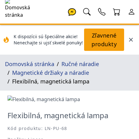
AI
Zľavnené
K dispozícii sú špeciálne akcie!
Nenechajte si ujsť skvelé ponuky!
produkty
Domovská stránka
Ručné náradie
Magnetické držiaky a náradie
Flexibilná, magnetická lampa
Flexibilná, magnetická lampa
Kód produktu: LN-PU-68