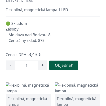
Značka: Lincos
Flexibilná, magnetická lampa 1 LED
🟢 Skladom
Zásoby:
Moldava nad Bodvou: 8
Centrálny sklad: 875
3,43 €
Cena s DPH:
-
+
Objednať
Flexibilná, magnetická
Flexibilná, magnetická
lampa
lampa