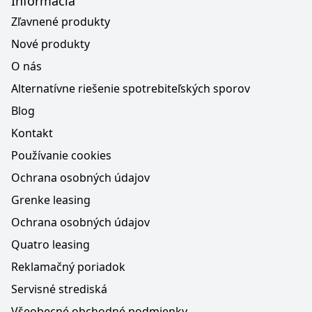
Informácia
Zľavnené produkty
Nové produkty
O nás
Alternatívne riešenie spotrebiteľských sporov
Blog
Kontakt
Používanie cookies
Ochrana osobných údajov
Grenke leasing
Ochrana osobných údajov
Quatro leasing
Reklamačný poriadok
Servisné strediská
Všeobecné obchodné podmienky