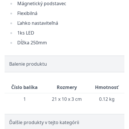
Mágnetický podstavec
Flexibilná
Ľahko nastaviteľná
1ks LED
Dĺžka 250mm
Balenie produktu
Číslo balíka
Rozmery
Hmotnosť
1
21 x 10 x 3 cm
0.12 kg
Ďalšie produkty v tejto kategórii