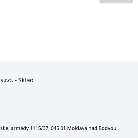
s.r.o. - Sklad
enskej armády 1115/37, 045 01 Moldava nad Bodvou,