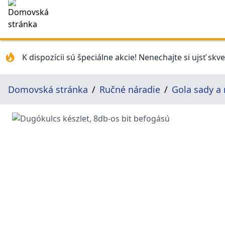
K dispozícii sú špeciálne akcie! Nenechajte si ujsť skv
Domovská stránka
Ručné náradie
Gola sady a 