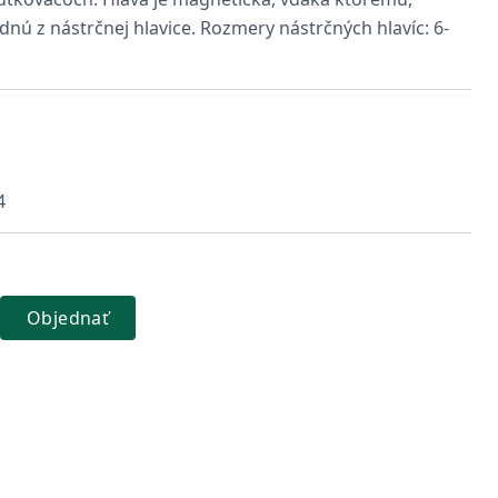
nú z nástrčnej hlavice. Rozmery nástrčných hlavíc: 6-
4
Objednať