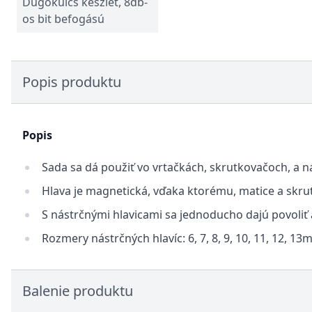
Dugókulcs készlet, 8db-
os bit befogású
Popis produktu
Popis
Sada sa dá použiť vo vrtačkách, skrutkovačoch, a 
Hlava je magnetická, vďaka ktorému, matice a skru
S nástrčnými hlavicami sa jednoducho dajú povoliť
Rozmery nástrčných hlavíc: 6, 7, 8, 9, 10, 11, 12, 1
Balenie produktu