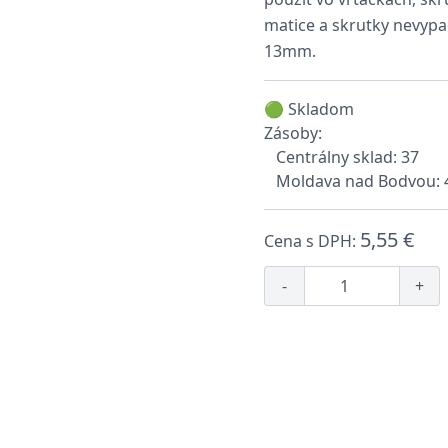
matice a skrutky nevypad
13mm.
🟢 Skladom
Zásoby:
Centrálny sklad: 37
Moldava nad Bodvou: 
5,55 €
Cena s DPH:
-
+