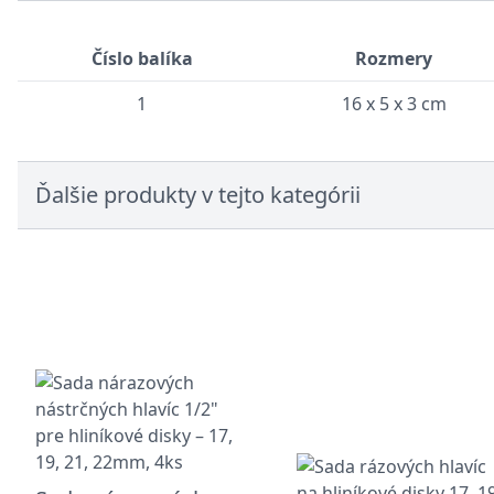
Číslo balíka
Rozmery
1
16 x 5 x 3 cm
Ďalšie produkty v tejto kategórii