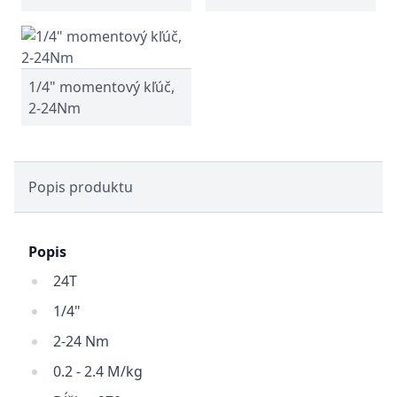
1/4" momentový kľúč,
2-24Nm
Popis produktu
Popis
24T
1/4"
2-24 Nm
0.2 - 2.4 M/kg