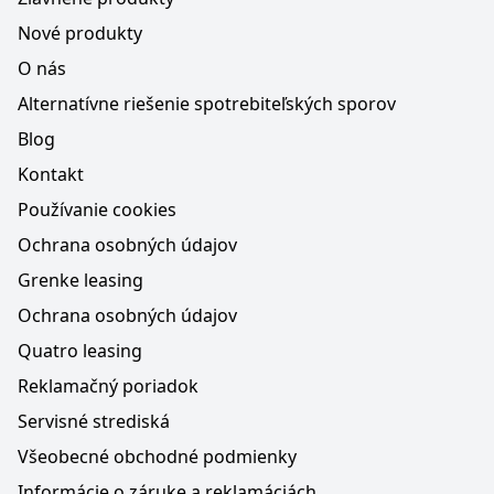
Nové produkty
O nás
Alternatívne riešenie spotrebiteľských sporov
Blog
Kontakt
Používanie cookies
Ochrana osobných údajov
Grenke leasing
Ochrana osobných údajov
Quatro leasing
Reklamačný poriadok
Servisné strediská
Všeobecné obchodné podmienky
Informácie o záruke a reklamáciách