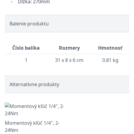
Dĺžka: 270mm
Balenie produktu
Číslo balíka
Rozmery
Hmotnosť
1
31 x 8 x 6 cm
0.81 kg
Alternatívne produkty
Momentový kľúč 1/4", 2-
24Nm