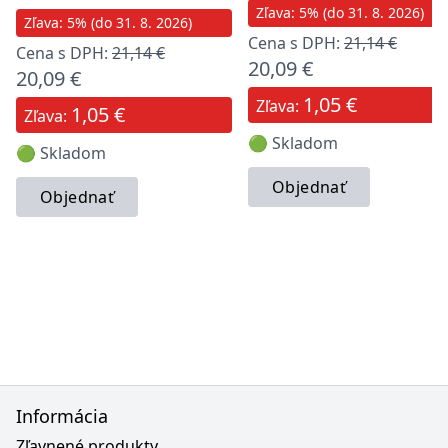
Zľava: 5% (do 31. 8. 2026)
Zľava: 5% (do 31. 8. 2026)
Cena s DPH:
21,14 €
Cena s DPH:
21,14 €
20,09 €
20,09 €
1,05 €
Zľava:
1,05 €
Zľava:
🟢 Skladom
🟢 Skladom
Objednať
Objednať
Informácia
Zľavnené produkty