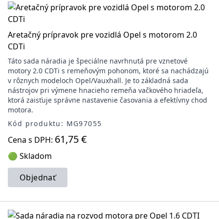
Aretačný prípravok pre vozidlá Opel s motorom 2.0
CDTi
Táto sada náradia je špeciálne navrhnutá pre vznetové
motory 2.0 CDTi s remeňovým pohonom, ktoré sa nachádzajú
v rôznych modeloch Opel/Vauxhall. Je to základná sada
nástrojov pri výmene hnacieho remeňa vačkového hriadeľa,
ktorá zaisťuje správne nastavenie časovania a efektívny chod
motora.
Kód produktu: MG97055
61,75 €
Cena s DPH:
🟢 Skladom
Objednať