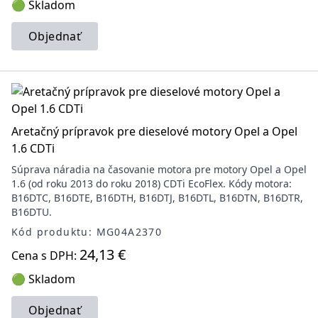
🟢 Skladom
Objednať
Aretačný prípravok pre dieselové motory Opel a Opel
1.6 CDTi
Súprava náradia na časovanie motora pre motory Opel a Opel
1.6 (od roku 2013 do roku 2018) CDTi EcoFlex. Kódy motora:
B16DTC, B16DTE, B16DTH, B16DTJ, B16DTL, B16DTN, B16DTR,
B16DTU.
Kód produktu: MG04A2370
24,13 €
Cena s DPH:
🟢 Skladom
Objednať