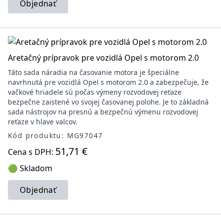
Objednať
Aretačný prípravok pre vozidlá Opel s motorom 2.0
Táto sada náradia na časovanie motora je špeciálne
navrhnutá pre vozidlá Opel s motorom 2.0 a zabezpečuje, že
vačkové hriadele sú počas výmeny rozvodovej reťaze
bezpečne zaistené vo svojej časovanej polohe. Je to základná
sada nástrojov na presnú a bezpečnú výmenu rozvodovej
reťaze v hlave valcov.
Kód produktu: MG97047
51,71 €
Cena s DPH:
🟢 Skladom
Objednať