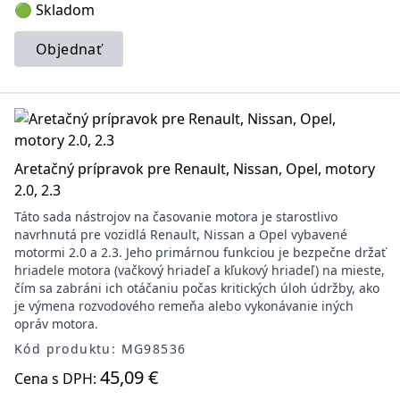
🟢 Skladom
Objednať
Aretačný prípravok pre Renault, Nissan, Opel, motory
2.0, 2.3
Táto sada nástrojov na časovanie motora je starostlivo
navrhnutá pre vozidlá Renault, Nissan a Opel vybavené
motormi 2.0 a 2.3. Jeho primárnou funkciou je bezpečne držať
hriadele motora (vačkový hriadeľ a kľukový hriadeľ) na mieste,
čím sa zabráni ich otáčaniu počas kritických úloh údržby, ako
je výmena rozvodového remeňa alebo vykonávanie iných
opráv motora.
Kód produktu: MG98536
45,09 €
Cena s DPH: