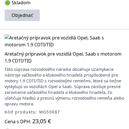
🟢 Skladom
Objednať
Aretačný prípravok pre vozidlá Opel, Saab s motorom
1.9 CDTI/TID
Táto súprava rozvodového náradia obsahuje uzamykacie
nástroje vačkového a kľukového hriadeľa prispôsobené pre
motory 1.9 CDTI/TID s rozvodovými remeňmi, ktoré sa bežne
vyskytujú vo vozidlách Opel a Saab. Súprava zaisťuje presné
zarovnanie vačkového hriadeľa a kľukového hriadeľa, čo
uľahčuje hladkú a presnú výmenu rozvodového remeňa alebo
opravu motora.
Kód produktu: MG50087
23,05 €
Cena s DPH: