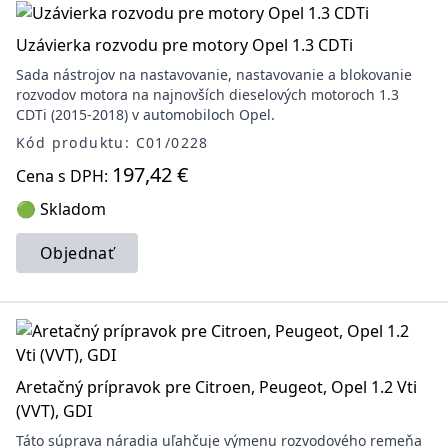
Uzávierka rozvodu pre motory Opel 1.3 CDTi
Sada nástrojov na nastavovanie, nastavovanie a blokovanie
rozvodov motora na najnovších dieselových motoroch 1.3
CDTi (2015-2018) v automobiloch Opel.
Kód produktu: C01/0228
197,42 €
Cena s DPH:
🟢 Skladom
Objednať
Aretačný prípravok pre Citroen, Peugeot, Opel 1.2 Vti
(VVT), GDI
Táto súprava náradia uľahčuje výmenu rozvodového remeňa