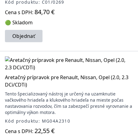
Kód produktu: C01/0269
84,70 €
Cena s DPH:
🟢 Skladom
Objednať
Aretačný prípravok pre Renault, Nissan, Opel (2.0, 2.3
DCi/CDTi)
Tento špecializovaný nástroj je určený na uzamknutie
vačkového hriadeľa a kľukového hriadeľa na mieste počas
nastavovania rozvodov, čím sa zabezpečí presné vyrovnanie a
optimálny výkon motora.
Kód produktu: MG04A2310
22,55 €
Cena s DPH: