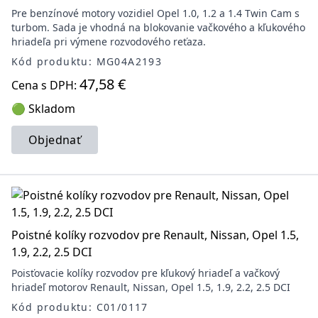
Pre benzínové motory vozidiel Opel 1.0, 1.2 a 1.4 Twin Cam s
turbom. Sada je vhodná na blokovanie vačkového a kľukového
hriadeľa pri výmene rozvodového reťaza.
Kód produktu: MG04A2193
47,58 €
Cena s DPH:
🟢 Skladom
Objednať
Poistné kolíky rozvodov pre Renault, Nissan, Opel 1.5,
1.9, 2.2, 2.5 DCI
Poisťovacie kolíky rozvodov pre kľukový hriadeľ a vačkový
hriadeľ motorov Renault, Nissan, Opel 1.5, 1.9, 2.2, 2.5 DCI
Kód produktu: C01/0117