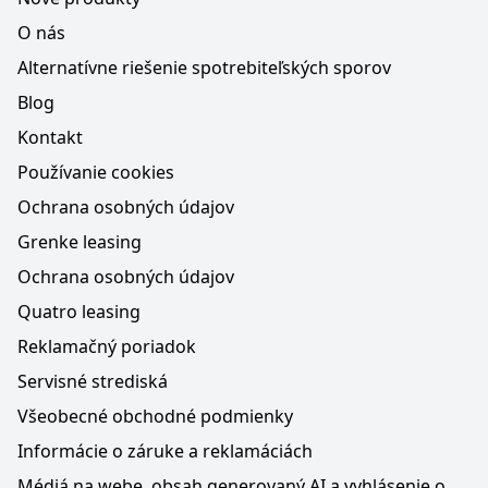
O nás
Alternatívne riešenie spotrebiteľských sporov
Blog
Kontakt
Používanie cookies
Ochrana osobných údajov
Grenke leasing
Ochrana osobných údajov
Quatro leasing
Reklamačný poriadok
Servisné strediská
Všeobecné obchodné podmienky
Informácie o záruke a reklamáciách
Médiá na webe, obsah generovaný AI a vyhlásenie o