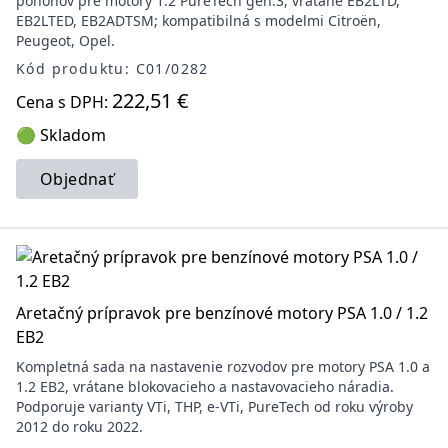
pohonov pre motory 1.2 PureTech gen.3, vrátane EB2LTD,
EB2LTED, EB2ADTSM; kompatibilná s modelmi Citroën,
Peugeot, Opel.
Kód produktu: C01/0282
222,51 €
Cena s DPH:
🟢 Skladom
Objednať
Aretačný prípravok pre benzínové motory PSA 1.0 / 1.2
EB2
Kompletná sada na nastavenie rozvodov pre motory PSA 1.0 a
1.2 EB2, vrátane blokovacieho a nastavovacieho náradia.
Podporuje varianty VTi, THP, e-VTi, PureTech od roku výroby
2012 do roku 2022.