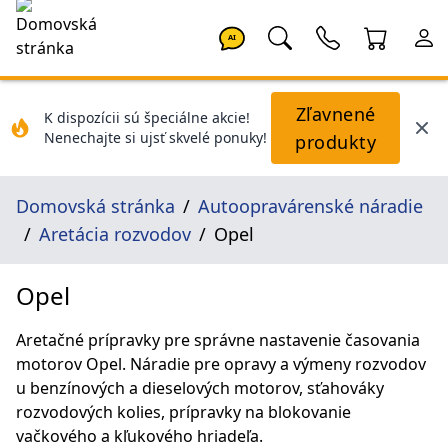
AI
Zľavnené
K dispozícii sú špeciálne akcie!
Nenechajte si ujsť skvelé ponuky!
produkty
Domovská stránka
Autoopravárenské náradie
Aretácia rozvodov
Opel
Opel
Aretačné prípravky pre správne nastavenie časovania
motorov Opel. Náradie pre opravy a výmeny rozvodov
u benzínových a dieselových motorov, sťahováky
rozvodových kolies, prípravky na blokovanie
vačkového a kľukového hriadeľa.