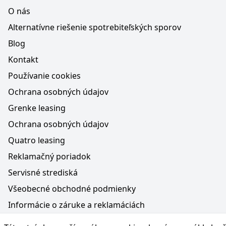
O nás
Alternatívne riešenie spotrebiteľských sporov
Blog
Kontakt
Používanie cookies
Ochrana osobných údajov
Grenke leasing
Ochrana osobných údajov
Quatro leasing
Reklamačný poriadok
Servisné strediská
Všeobecné obchodné podmienky
Informácie o záruke a reklamáciách
Médiá na webe, obsah generovaný AI a vyhlásenie o oc