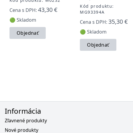
Kód produktu: W0232
Kód produktu:
43,30 €
Cena s DPH:
MG93394A
🟢 Skladom
35,30 €
Cena s DPH:
🟢 Skladom
Objednať
Objednať
Informácia
Zľavnené produkty
Nové produkty