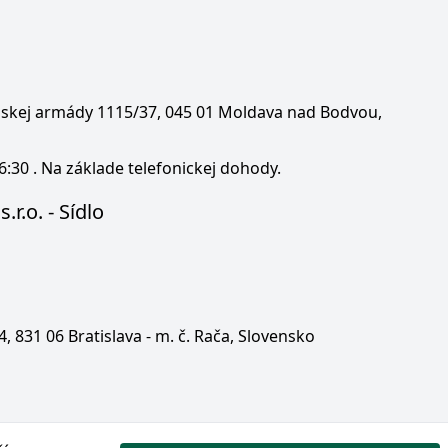
enskej armády 1115/37, 045 01 Moldava nad Bodvou,
6:30 . Na základe telefonickej dohody.
.r.o. - Sídlo
 4, 831 06 Bratislava - m. č. Rača, Slovensko