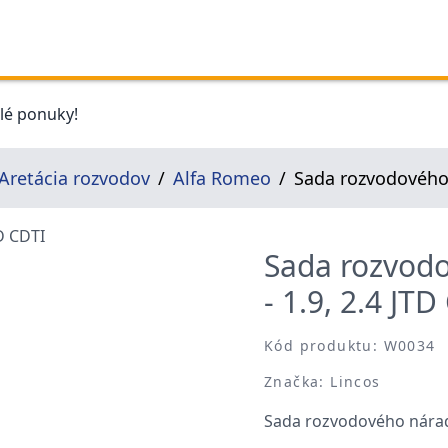
elé ponuky!
Aretácia rozvodov
Alfa Romeo
Sada rozvodového n
Sada rozvodov
- 1.9, 2.4 JTD
Kód produktu: W0034
Značka: Lincos
Sada rozvodového náradia,