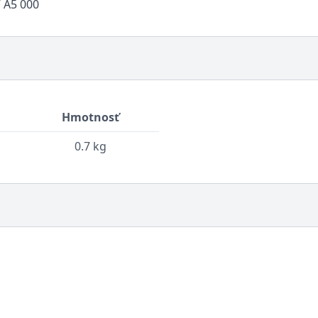
7 A5 000
Hmotnosť
0.7 kg