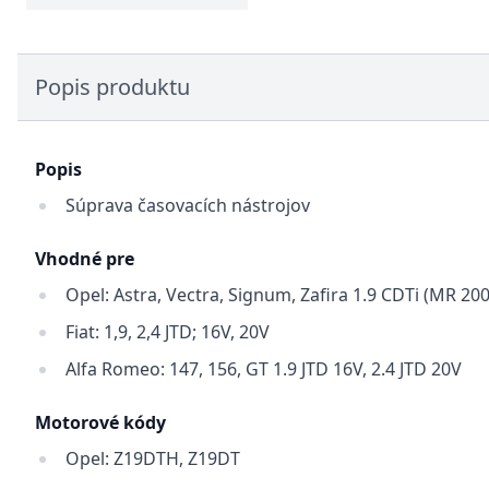
Popis produktu
Popis
Súprava časovacích nástrojov
Vhodné pre
Opel: Astra, Vectra, Signum, Zafira 1.9 CDTi (MR 200
Fiat: 1,9, 2,4 JTD; 16V, 20V
Alfa Romeo: 147, 156, GT 1.9 JTD 16V, 2.4 JTD 20V
Motorové kódy
Opel: Z19DTH, Z19DT