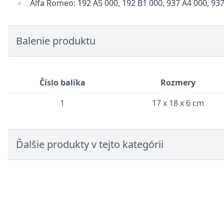
Alfa Romeo: 192 A5 000, 192 B1 000, 937 A4 000, 93
Balenie produktu
Číslo balíka
Rozmery
1
17 x 18 x 6 cm
Ďalšie produkty v tejto kategórii