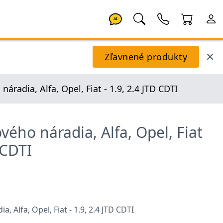
AI
Zľavnené produkty
áradia, Alfa, Opel, Fiat - 1.9, 2.4 JTD CDTI
ého náradia, Alfa, Opel, Fiat
 CDTI
 Alfa, Opel, Fiat - 1.9, 2.4 JTD CDTI