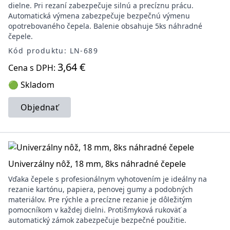
dielne. Pri rezaní zabezpečuje silnú a precíznu prácu.
Automatická výmena zabezpečuje bezpečnú výmenu
opotrebovaného čepela. Balenie obsahuje 5ks náhradné
čepele.
Kód produktu: LN-689
3,64 €
Cena s DPH:
🟢 Skladom
Objednať
Univerzálny nôž, 18 mm, 8ks náhradné čepele
Vďaka čepele s profesionálnym vyhotovením je ideálny na
rezanie kartónu, papiera, penovej gumy a podobných
materiálov. Pre rýchle a precízne rezanie je dôležitým
pomocníkom v každej dielni. Protišmyková rukoväť a
automatický zámok zabezpečuje bezpečné použitie.