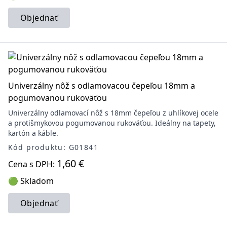
Objednať
Univerzálny nôž s odlamovacou čepeľou 18mm a
pogumovanou rukoväťou
Univerzálny odlamovací nôž s 18mm čepeľou z uhlíkovej ocele
a protišmykovou pogumovanou rukoväťou. Ideálny na tapety,
kartón a káble.
Kód produktu: G01841
1,60 €
Cena s DPH:
🟢 Skladom
Objednať