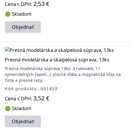
2,53 €
Cena s DPH:
🟢 Skladom
Objednať
Presná modelárska a skalpelová súprava, 13ks
Presná modelárska súprava 13ks: 3 rukoväte, 11
vymeniteľných čepelí, 2 ploché dláta a magnetická lišta na
čisté a presné rezy.
Kód produktu: G01839
3,52 €
Cena s DPH:
🟢 Skladom
Objednať