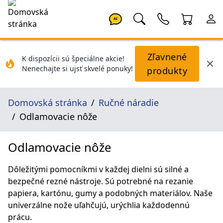
AI
Zľavnené
K dispozícii sú špeciálne akcie!
Nenechajte si ujsť skvelé ponuky!
produkty
Domovská stránka
Ručné náradie
Odlamovacie nôže
Odlamovacie nôže
Dôležitými pomocníkmi v každej dielni sú silné a
bezpečné rezné nástroje. Sú potrebné na rezanie
papiera, kartónu, gumy a podobných materiálov. Naše
univerzálne nože uľahčujú, urýchlia každodennú
prácu.