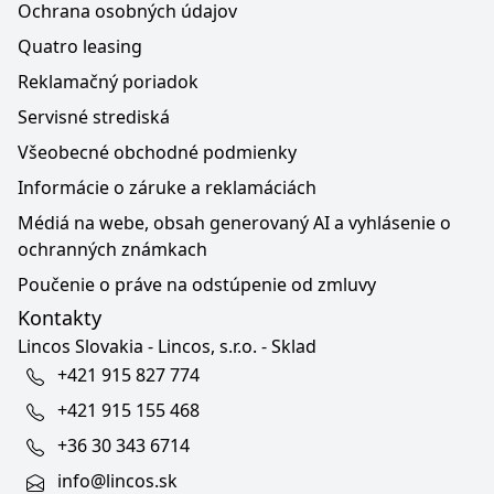
Ochrana osobných údajov
Quatro leasing
Reklamačný poriadok
Servisné strediská
Všeobecné obchodné podmienky
Informácie o záruke a reklamáciách
Médiá na webe, obsah generovaný AI a vyhlásenie o
ochranných známkach
Poučenie o práve na odstúpenie od zmluvy
Kontakty
Lincos Slovakia - Lincos, s.r.o. - Sklad
+421 915 827 774
+421 915 155 468
+36 30 343 6714
info@lincos.sk