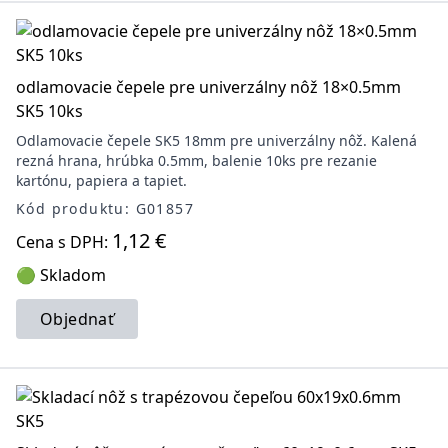
odlamovacie čepele pre univerzálny nôž 18×0.5mm
SK5 10ks
Odlamovacie čepele SK5 18mm pre univerzálny nôž. Kalená
rezná hrana, hrúbka 0.5mm, balenie 10ks pre rezanie
kartónu, papiera a tapiet.
Kód produktu: G01857
1,12 €
Cena s DPH:
🟢 Skladom
Objednať