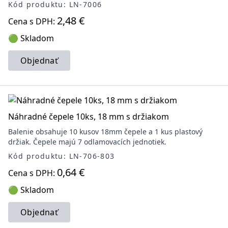
Kód produktu: LN-7006
2,48 €
Cena s DPH:
🟢 Skladom
Objednať
Náhradné čepele 10ks, 18 mm s držiakom
Balenie obsahuje 10 kusov 18mm čepele a 1 kus plastový
držiak. Čepele majú 7 odlamovacích jednotiek.
Kód produktu: LN-706-803
0,64 €
Cena s DPH:
🟢 Skladom
Objednať