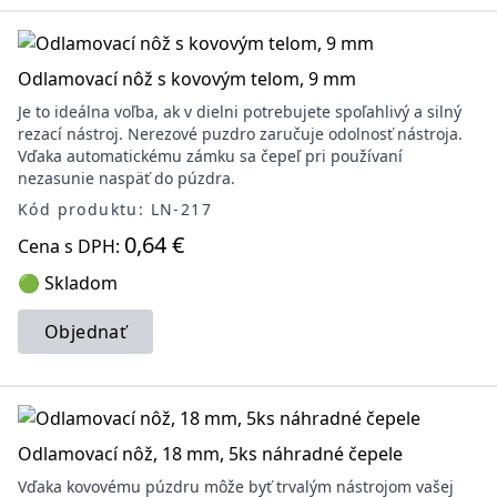
Odlamovací nôž s kovovým telom, 9 mm
Je to ideálna voľba, ak v dielni potrebujete spoľahlivý a silný
rezací nástroj. Nerezové puzdro zaručuje odolnosť nástroja.
Vďaka automatickému zámku sa čepeľ pri používaní
nezasunie naspäť do púzdra.
Kód produktu: LN-217
0,64 €
Cena s DPH:
🟢 Skladom
Objednať
Odlamovací nôž, 18 mm, 5ks náhradné čepele
Vďaka kovovému púzdru môže byť trvalým nástrojom vašej