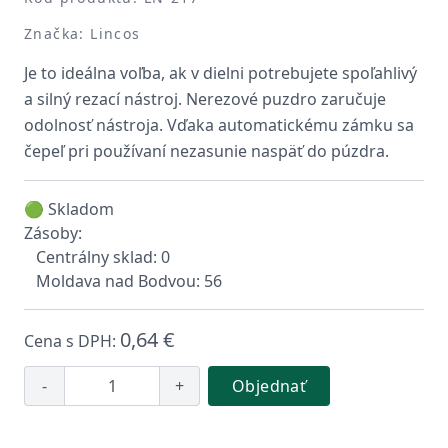
Značka: Lincos
Je to ideálna voľba, ak v dielni potrebujete spoľahlivý
a silný rezací nástroj. Nerezové puzdro zaručuje
odolnosť nástroja. Vďaka automatickému zámku sa
čepeľ pri používaní nezasunie naspäť do púzdra.
🟢 Skladom
Zásoby:
Centrálny sklad: 0
Moldava nad Bodvou: 56
0,64 €
Cena s DPH:
-
+
Objednať