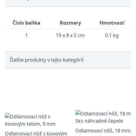
Číslo balíka
Rozmery
Hmotnosť
1
19 x 8 x 5 cm
0.1 kg
Ďalšie produkty v tejto kategórii
Odlamovací nôž, 18 mm, 5
Odlamovací nôž s kovovým